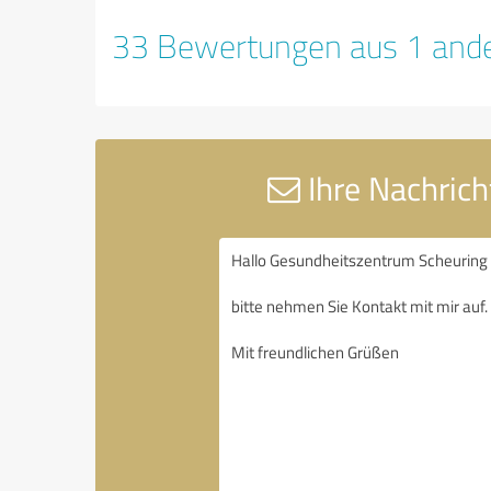
33 Bewertungen aus 1 ande
Ihre Nachric