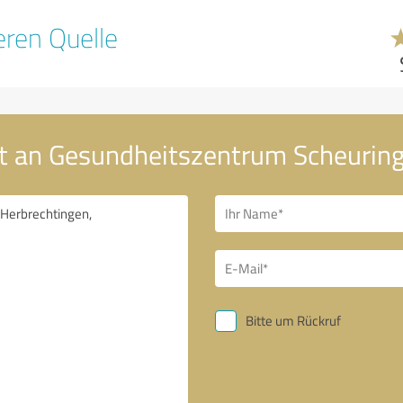
ren Quelle
ht an Gesundheitszentrum Scheurin
Bitte um Rückruf