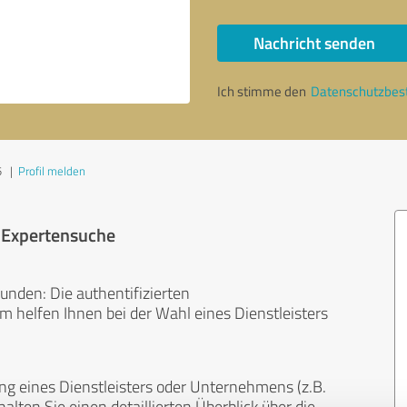
Nachricht senden
Ich stimme den
Datenschutzbe
5
|
Profil melden
r Expertensuche
unden: Die authentifizierten
helfen Ihnen bei der Wahl eines Dienstleisters
ng eines Dienstleisters oder Unternehmens (z.B.
lten Sie einen detaillierten Überblick über die