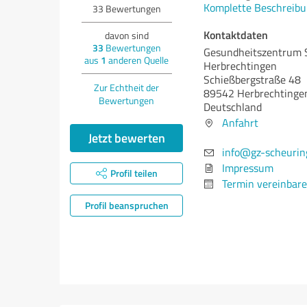
Komplette Beschreibu
33
Bewertungen
Kontaktdaten
davon sind
33
Bewertungen
Gesundheitszentrum 
aus
1
anderen Quelle
Herbrechtingen
Schießbergstraße 48
Zur Echtheit der
89542 Herbrechtinge
Bewertungen
Deutschland
Anfahrt
Jetzt bewerten
info@gz-scheurin
Impressum
Profil teilen
Termin vereinbar
Profil beanspruchen