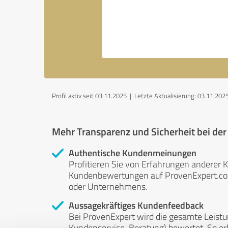
Profil aktiv seit 03.11.2025 |
Letzte Aktualisierung: 03.11.202
Mehr Transparenz und Sicherheit bei de
Authentische Kundenmeinungen
Profitieren Sie von Erfahrungen anderer K
Kundenbewertungen auf ProvenExpert.com 
oder Unternehmens.
Aussagekräftiges Kundenfeedback
Bei ProvenExpert wird die gesamte Leistu
Kundenservice, Beratung) bewertet. So erha