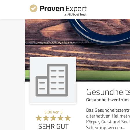
Gesundheit
Gesundheitszentrum S
Das Gesundheitszentru
5,00
von
5
alternativen Heilmeth
Körper, Geist und Seel
SEHR GUT
Scheuring werden
...