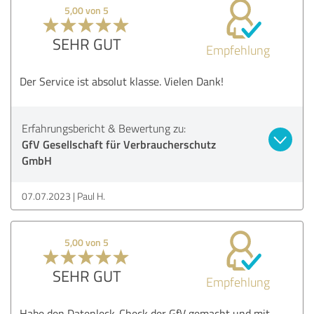
5,00 von 5
SEHR GUT
Empfehlung
Der Service ist absolut klasse. Vielen Dank!
Erfahrungsbericht & Bewertung zu:
GfV Gesellschaft für Verbraucherschutz
GmbH
07.07.2023
Paul H.
5,00 von 5
SEHR GUT
Empfehlung
Habe den Datenleck-Check der GfV gemacht und mit