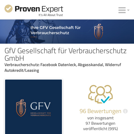
GfV Gesellschaft für Verbraucherschutz
GmbH
Verbraucherschutz: Facebook Datenleck, Abgasskandal, Widerruf
Autokredit/Leasing
96 Bewertungen
i
von insgesamt
97 Bewertungen
veröffentlicht (99%)