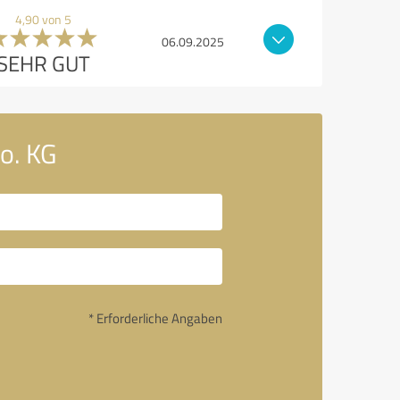
4,90 von 5
06.09.2025
SEHR GUT
o. KG
* Erforderliche Angaben