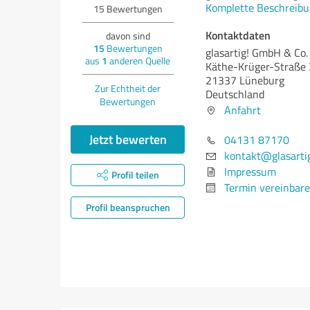
Komplette Beschreibu
15
Bewertungen
Kontaktdaten
davon sind
15
Bewertungen
glasartig! GmbH & Co.
aus
1
anderen Quelle
Käthe-Krüger-Straße
21337 Lüneburg
Zur Echtheit der
Deutschland
Bewertungen
Anfahrt
Jetzt bewerten
04131 87170
kontakt@glasarti
Impressum
Profil teilen
Termin vereinbar
Profil beanspruchen