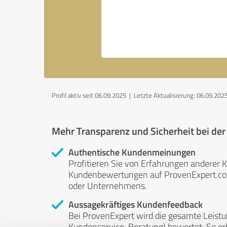
Profil aktiv seit 06.09.2025 |
Letzte Aktualisierung: 06.09.202
Mehr Transparenz und Sicherheit bei de
Authentische Kundenmeinungen
Profitieren Sie von Erfahrungen anderer K
Kundenbewertungen auf ProvenExpert.com 
oder Unternehmens.
Aussagekräftiges Kundenfeedback
Bei ProvenExpert wird die gesamte Leistu
Kundenservice, Beratung) bewertet. So erha