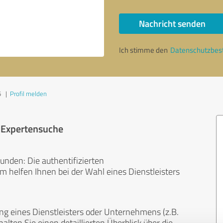
Nachricht senden
Ich stimme den
Datenschutzbe
5
|
Profil melden
r Expertensuche
unden: Die authentifizierten
helfen Ihnen bei der Wahl eines Dienstleisters
ng eines Dienstleisters oder Unternehmens (z.B.
lten Sie einen detaillierten Überblick über die