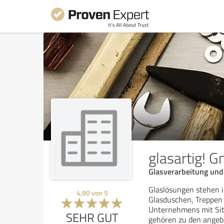
glasartig! 
Glasverarbeitung und
Glaslösungen stehen i
4,90
von
5
Glasduschen, Treppen
Unternehmens mit Sit
SEHR GUT
gehören zu den ange