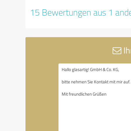
15 Bewertungen aus 1 ande
Ih