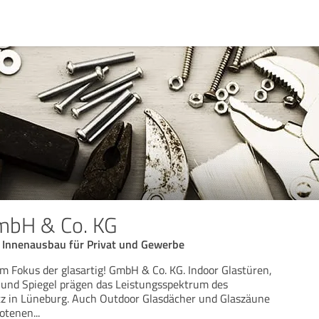
GmbH & Co. KG
 Innenausbau für Privat und Gewerbe
m Fokus der glasartig! GmbH & Co. KG. Indoor Glastüren,
 und Spiegel prägen das Leistungsspektrum des
z in Lüneburg. Auch Outdoor Glasdächer und Glaszäune
botenen
...