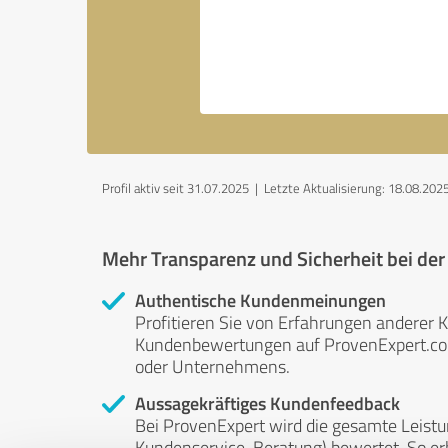
Profil aktiv seit 31.07.2025 |
Letzte Aktualisierung: 18.08.202
Mehr Transparenz und Sicherheit bei de
Authentische Kundenmeinungen
Profitieren Sie von Erfahrungen anderer K
Kundenbewertungen auf ProvenExpert.com 
oder Unternehmens.
Aussagekräftiges Kundenfeedback
Bei ProvenExpert wird die gesamte Leistu
Kundenservice, Beratung) bewertet. So erha