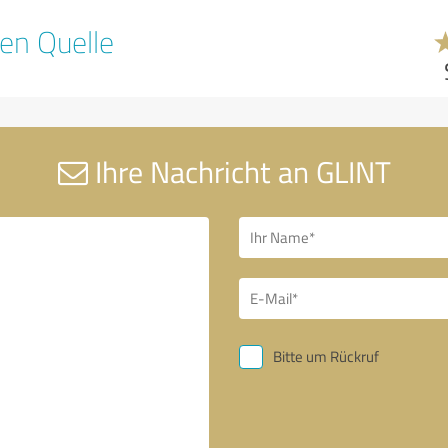
en Quelle
Ihre Nachricht an GLINT
Bitte um Rückruf