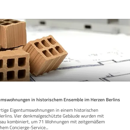
umswohnungen in historischem Ensemble im Herzen Berlins
ertige Eigentumswohnungen in einem historischen
erlins. Vier denkmalgeschützte Gebäude wurden mit
au kombiniert, um 71 Wohnungen mit zeitgemäßem
chem Concierge-Service
...