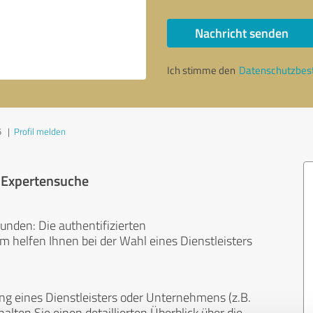
Nachricht senden
Ich stimme den
Datenschutzbe
5
|
Profil melden
r Expertensuche
unden: Die authentifizierten
helfen Ihnen bei der Wahl eines Dienstleisters
ng eines Dienstleisters oder Unternehmens (z.B.
lten Sie einen detaillierten Überblick über die