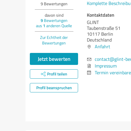
Komplette Beschreibu
9
Bewertungen
Kontaktdaten
davon sind
9
Bewertungen
GLINT
aus
1
anderen Quelle
Taubenstraße 51
10117 Berlin
Zur Echtheit der
Deutschland
Bewertungen
Anfahrt
Jetzt bewerten
contact@glint-ber
Impressum
Termin vereinbar
Profil teilen
Profil beanspruchen