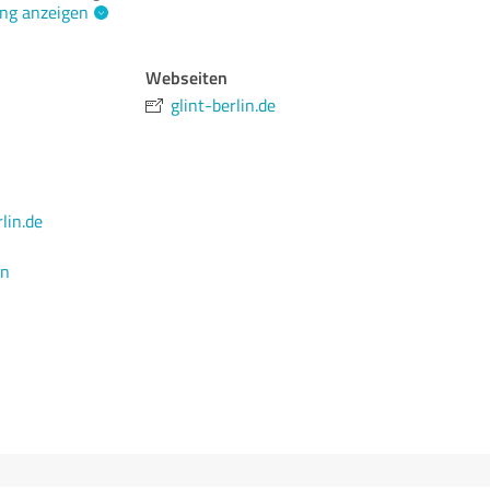
ng anzeigen
Webseiten
glint-berlin.de
lin.de
en