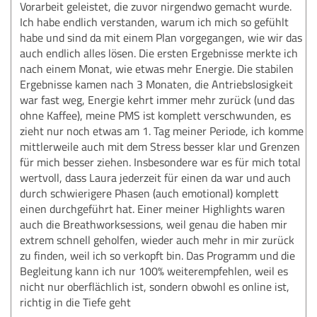
Vorarbeit geleistet, die zuvor nirgendwo gemacht wurde.
Ich habe endlich verstanden, warum ich mich so gefühlt
habe und sind da mit einem Plan vorgegangen, wie wir das
auch endlich alles lösen. Die ersten Ergebnisse merkte ich
nach einem Monat, wie etwas mehr Energie. Die stabilen
Ergebnisse kamen nach 3 Monaten, die Antriebslosigkeit
war fast weg, Energie kehrt immer mehr zurück (und das
ohne Kaffee), meine PMS ist komplett verschwunden, es
zieht nur noch etwas am 1. Tag meiner Periode, ich komme
mittlerweile auch mit dem Stress besser klar und Grenzen
für mich besser ziehen. Insbesondere war es für mich total
wertvoll, dass Laura jederzeit für einen da war und auch
durch schwierigere Phasen (auch emotional) komplett
einen durchgeführt hat. Einer meiner Highlights waren
auch die Breathworksessions, weil genau die haben mir
extrem schnell geholfen, wieder auch mehr in mir zurück
zu finden, weil ich so verkopft bin. Das Programm und die
Begleitung kann ich nur 100% weiterempfehlen, weil es
nicht nur oberflächlich ist, sondern obwohl es online ist,
richtig in die Tiefe geht