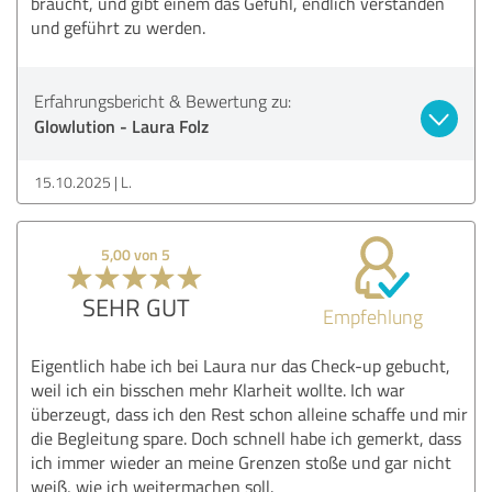
braucht, und gibt einem das Gefühl, endlich verstanden
und geführt zu werden.
Erfahrungsbericht & Bewertung zu:
Glowlution - Laura Folz
15.10.2025
L.
5,00 von 5
SEHR GUT
Empfehlung
Eigentlich habe ich bei Laura nur das Check-up gebucht,
weil ich ein bisschen mehr Klarheit wollte. Ich war
überzeugt, dass ich den Rest schon alleine schaffe und mir
die Begleitung spare. Doch schnell habe ich gemerkt, dass
ich immer wieder an meine Grenzen stoße und gar nicht
weiß, wie ich weitermachen soll.