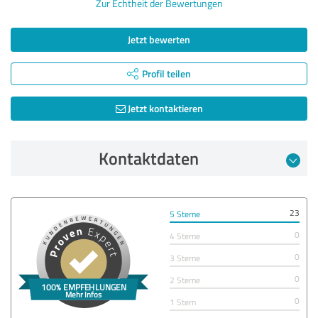
Zur Echtheit der Bewertungen
Jetzt bewerten
Profil teilen
Jetzt kontaktieren
Kontaktdaten
23
5 Sterne
0
4 Sterne
0
3 Sterne
0
2 Sterne
0
1 Stern