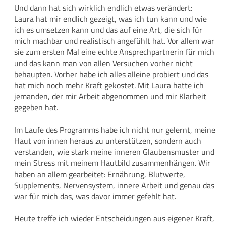
Und dann hat sich wirklich endlich etwas verändert:
Laura hat mir endlich gezeigt, was ich tun kann und wie
ich es umsetzen kann und das auf eine Art, die sich für
mich machbar und realistisch angefühlt hat. Vor allem war
sie zum ersten Mal eine echte Ansprechpartnerin für mich
und das kann man von allen Versuchen vorher nicht
behaupten. Vorher habe ich alles alleine probiert und das
hat mich noch mehr Kraft gekostet. Mit Laura hatte ich
jemanden, der mir Arbeit abgenommen und mir Klarheit
gegeben hat.
Im Laufe des Programms habe ich nicht nur gelernt, meine
Haut von innen heraus zu unterstützen, sondern auch
verstanden, wie stark meine inneren Glaubensmuster und
mein Stress mit meinem Hautbild zusammenhängen. Wir
haben an allem gearbeitet: Ernährung, Blutwerte,
Supplements, Nervensystem, innere Arbeit und genau das
war für mich das, was davor immer gefehlt hat.
Heute treffe ich wieder Entscheidungen aus eigener Kraft,