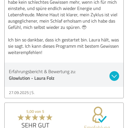
habe kein schlechtes Gewissen mehr, wenn ich für mich
einstehe, und spüre endlich wieder Energie und
Lebensfreude. Meine Haut ist klarer, mein Zyklus ist viel
ausgeglichener, mein Schlaf erholsam und ich habe das
Gefühl, mich selbst wieder zu spüren. 🥹
Ich bin so dankbar, dass ich gestartet bin. Laura hält, was
sie sagt. Ich kann dieses Programm mit bestem Gewissen
weiterempfehlen!
Erfahrungsbericht & Bewertung zu:
Glowlution - Laura Folz
27.09.2025
S.
5,00 von 5
SEHR GUT
Empfehlung