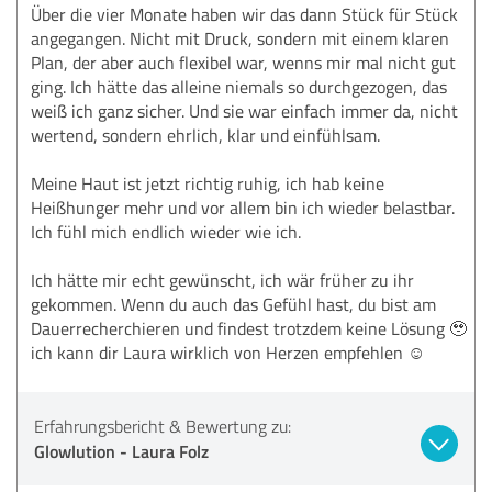
Über die vier Monate haben wir das dann Stück für Stück
angegangen. Nicht mit Druck, sondern mit einem klaren
Plan, der aber auch flexibel war, wenns mir mal nicht gut
ging. Ich hätte das alleine niemals so durchgezogen, das
weiß ich ganz sicher. Und sie war einfach immer da, nicht
wertend, sondern ehrlich, klar und einfühlsam.
Meine Haut ist jetzt richtig ruhig, ich hab keine
Heißhunger mehr und vor allem bin ich wieder belastbar.
Ich fühl mich endlich wieder wie ich.
Ich hätte mir echt gewünscht, ich wär früher zu ihr
gekommen. Wenn du auch das Gefühl hast, du bist am
Dauerrecherchieren und findest trotzdem keine Lösung 🥹
ich kann dir Laura wirklich von Herzen empfehlen ☺️
Erfahrungsbericht & Bewertung zu:
Glowlution - Laura Folz