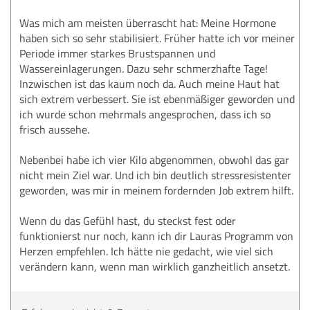
Was mich am meisten überrascht hat: Meine Hormone
haben sich so sehr stabilisiert. Früher hatte ich vor meiner
Periode immer starkes Brustspannen und
Wassereinlagerungen. Dazu sehr schmerzhafte Tage!
Inzwischen ist das kaum noch da. Auch meine Haut hat
sich extrem verbessert. Sie ist ebenmäßiger geworden und
ich wurde schon mehrmals angesprochen, dass ich so
frisch aussehe.
Nebenbei habe ich vier Kilo abgenommen, obwohl das gar
nicht mein Ziel war. Und ich bin deutlich stressresistenter
geworden, was mir in meinem fordernden Job extrem hilft.
Wenn du das Gefühl hast, du steckst fest oder
funktionierst nur noch, kann ich dir Lauras Programm von
Herzen empfehlen. Ich hätte nie gedacht, wie viel sich
verändern kann, wenn man wirklich ganzheitlich ansetzt.