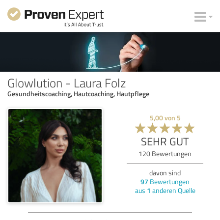
Glowlution - Laura Folz
Gesundheitscoaching, Hautcoaching, Hautpflege
5,00
von
5
SEHR GUT
120
Bewertungen
davon sind
97
Bewertungen
aus
1
anderen Quelle