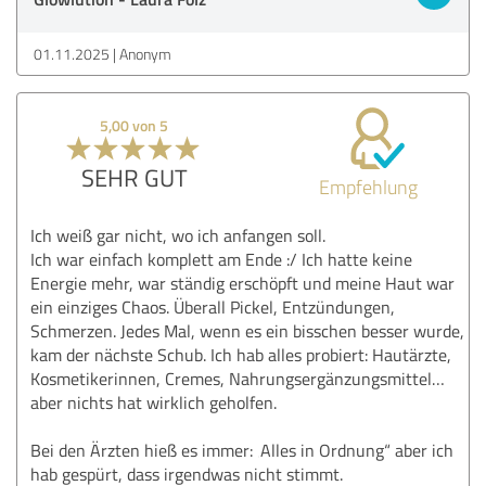
01.11.2025
Anonym
5,00 von 5
SEHR GUT
Empfehlung
Ich weiß gar nicht, wo ich anfangen soll.
Ich war einfach komplett am Ende :/ Ich hatte keine
Energie mehr, war ständig erschöpft und meine Haut war
ein einziges Chaos. Überall Pickel, Entzündungen,
Schmerzen. Jedes Mal, wenn es ein bisschen besser wurde,
kam der nächste Schub. Ich hab alles probiert: Hautärzte,
Kosmetikerinnen, Cremes, Nahrungsergänzungsmittel…
aber nichts hat wirklich geholfen.
Bei den Ärzten hieß es immer: ‚Alles in Ordnung“ aber ich
hab gespürt, dass irgendwas nicht stimmt.