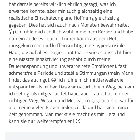
hat damals bereits wirklich ehrlich gesagt, was ich
erwarten könnte, aber mir auch gleichzeitig eine
realistische Einschätzung und Hoffnung gleichzeitig
gegeben. Dies hat sich auch nach Monaten bewahrheitet
🤗 ich fühle mich endlich wohl in meinem Körper und habe
nun ein anderes Leben… früher kaum aus dem Bett
rausgekommen und koffeinsüchtig, eine hypersensible
Haut, die auf alles reagiert hat (hatte wie es aussieht hier
eine Mastzellenaktivierung gehabt durch meine
Daueranspannung und unverarbeitete Emotionen), fast
schmerzfreie Periode und stabile Stimmungen (mein Mann
findet das auch gut 😁) ich fühle mich mittlerweile viel
entspannter als früher. Das war natürlich ein Weg, bei dem
ich sehr groß mitgearbeitet habe, aber Laura hat mir den
richtigen Weg, Wissen und Motivation gegeben. sie war für
alle meine vielen Fragen jederzeit da und hat sich immer
Zeit genommen. Man merkt sie macht es mit Herz und
kann sie nur weiterempfehlen! 🙂