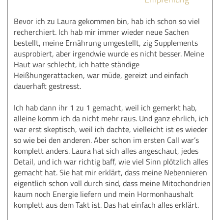
Bevor ich zu Laura gekommen bin, hab ich schon so viel
recherchiert. Ich hab mir immer wieder neue Sachen
bestellt, meine Ernährung umgestellt, zig Supplements
ausprobiert, aber irgendwie wurde es nicht besser. Meine
Haut war schlecht, ich hatte ständige
Heißhungerattacken, war müde, gereizt und einfach
dauerhaft gestresst.
Ich hab dann ihr 1 zu 1 gemacht, weil ich gemerkt hab,
alleine komm ich da nicht mehr raus. Und ganz ehrlich, ich
war erst skeptisch, weil ich dachte, vielleicht ist es wieder
so wie bei den anderen. Aber schon im ersten Call war’s
komplett anders. Laura hat sich alles angeschaut, jedes
Detail, und ich war richtig baff, wie viel Sinn plötzlich alles
gemacht hat. Sie hat mir erklärt, dass meine Nebennieren
eigentlich schon voll durch sind, dass meine Mitochondrien
kaum noch Energie liefern und mein Hormonhaushalt
komplett aus dem Takt ist. Das hat einfach alles erklärt.