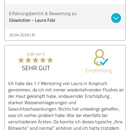
Erfahrungsbericht & Bewertung zu:
Glowlution - Laura Folz
26.04.2026
N.
5,00 von 5
SEHR GUT
Empfehlung
Ich habe das 1:1 Mentoring von Laura in Anspruch
genommen, da ich mit immer wiederkehrenden Flushes an
der Haut gekämpft habe, andauernder Erschöpfung ,
starken Wassereinlagerungen und
Gewichtsschwankungen. Nichts hat unbedingt geholfen,
was ich vorher probiert habe. War bei ebenfalls bei
verschiedenen Ärzten. Da konnte ich dieses typische „Ihre
Bljtwerte“ sind normal“ anhören und ich hatte trotzdem