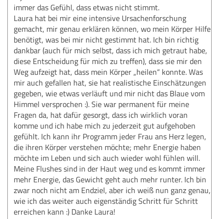
immer das Gefühl, dass etwas nicht stimmt.
Laura hat bei mir eine intensive Ursachenforschung
gemacht, mir genau erklären können, wo mein Körper Hilfe
benötigt, was bei mir nicht gestimmt hat. Ich bin richtig
dankbar (auch für mich selbst, dass ich mich getraut habe,
diese Entscheidung für mich zu treffen), dass sie mir den
Weg aufzeigt hat, dass mein Körper „heilen“ konnte. Was
mir auch gefallen hat, sie hat realistische Einschätzungen
gegeben, wie etwas verläuft und mir nicht das Blaue vom
Himmel versprochen :). Sie war permanent für meine
Fragen da, hat dafür gesorgt, dass ich wirklich voran
komme und ich habe mich zu jederzeit gut aufgehoben
gefühlt. Ich kann ihr Programm jeder Frau ans Herz legen,
die ihren Körper verstehen möchte; mehr Energie haben
möchte im Leben und sich auch wieder wohl fühlen will.
Meine Flushes sind in der Haut weg und es kommt immer
mehr Energie, das Gewicht geht auch mehr runter. Ich bin
zwar noch nicht am Endziel, aber ich weiß nun ganz genau,
wie ich das weiter auch eigenständig Schritt für Schritt
erreichen kann :) Danke Laura!