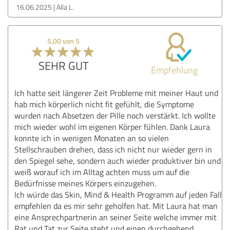
16.06.2025
Alla L.
5,00 von 5
SEHR GUT
Empfehlung
Ich hatte seit längerer Zeit Probleme mit meiner Haut und
hab mich körperlich nicht fit gefühlt, die Symptome
wurden nach Absetzen der Pille noch verstärkt. Ich wollte
mich wieder wohl im eigenen Körper fühlen. Dank Laura
konnte ich in wenigen Monaten an so vielen
Stellschrauben drehen, dass ich nicht nur wieder gern in
den Spiegel sehe, sondern auch wieder produktiver bin und
weiß worauf ich im Alltag achten muss um auf die
Bedürfnisse meines Körpers einzugehen.
Ich würde das Skin, Mind & Health Programm auf jeden Fall
empfehlen da es mir sehr geholfen hat. Mit Laura hat man
eine Ansprechpartnerin an seiner Seite welche immer mit
Rat und Tat zur Seite steht und einen durchgehend