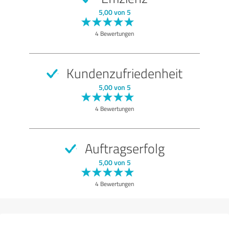
SEHR GUT
Empfehlung
5,00 von 5
Qualität
4 Bewertungen
Nutzen
Leistungen
Kundenzufriedenheit
Umsetzung
5,00 von 5
Beratung
4 Bewertungen
Bewertung anzeigen
Auftragserfolg
5,00 von 5
4 Bewertungen