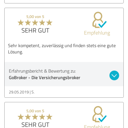
5,00 von 5
SEHR GUT
Empfehlung
Sehr kompetent, zuverlässig und finden stets eine gute
Lösung.
Erfahrungsbericht & Bewertung zu:
GoBroker - Die Versicherungsbroker
29.05.2019
S.
5,00 von 5
SEHR GUT
Empfehlung