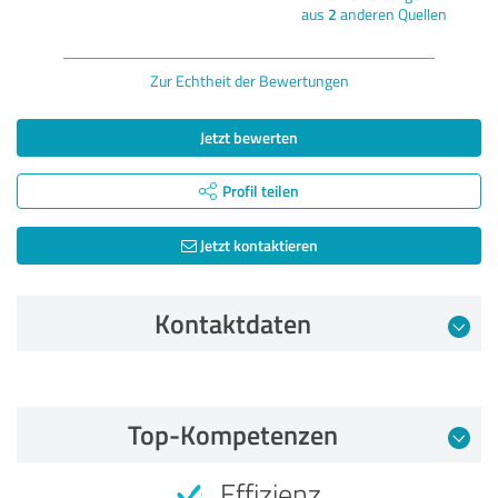
aus
2
anderen Quellen
Zur Echtheit der Bewertungen
Jetzt bewerten
Profil teilen
Jetzt kontaktieren
Kontaktdaten
Bewertung vom 10.01.2024
Top-Kompetenzen
4,65 von 5
Effizienz