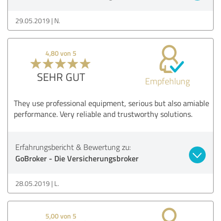
29.05.2019
N.
4,80 von 5
SEHR GUT
Empfehlung
They use professional equipment, serious but also amiable
performance. Very reliable and trustworthy solutions.
Erfahrungsbericht & Bewertung zu:
GoBroker - Die Versicherungsbroker
28.05.2019
L.
5,00 von 5