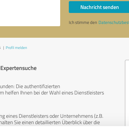
Nachricht senden
Ich stimme den
Datenschutzbe
5
|
Profil melden
r Expertensuche
unden: Die authentifizierten
helfen Ihnen bei der Wahl eines Dienstleisters
ng eines Dienstleisters oder Unternehmens (z.B.
lten Sie einen detaillierten Überblick über die
len Bereichen.