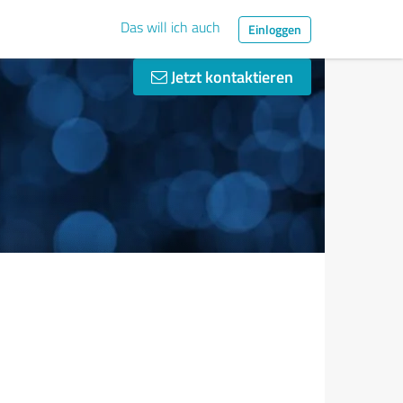
Das will ich auch
Einloggen
Jetzt kontaktieren