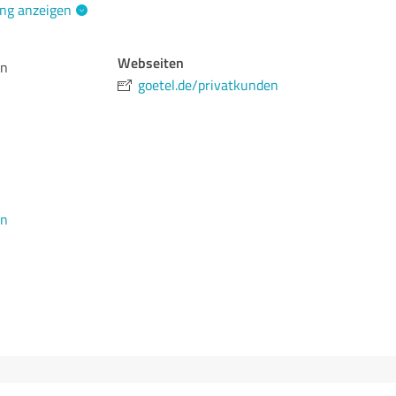
ng anzeigen
Webseiten
en
goetel.de/privatkunden
en