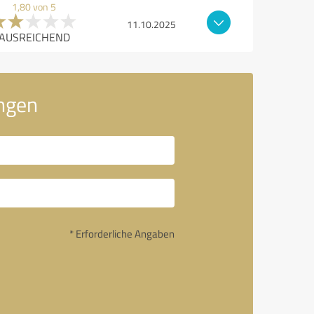
1,80 von 5
11.10.2025
AUSREICHEND
ngen
* Erforderliche Angaben