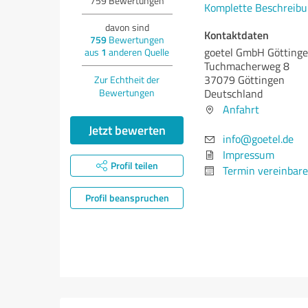
759
Bewertungen
Komplette Beschreibu
davon sind
Kontaktdaten
759
Bewertungen
goetel GmbH Götting
aus
1
anderen Quelle
Tuchmacherweg 8
37079 Göttingen
Zur Echtheit der
Bewertungen
Deutschland
Anfahrt
Jetzt bewerten
info@goetel.de
Impressum
Profil teilen
Termin vereinbar
Profil beanspruchen