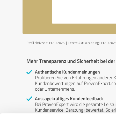
Profil aktiv seit 11.10.2025 |
Letzte Aktualisierung: 11.10.202
Mehr Transparenz und Sicherheit bei de
Authentische Kundenmeinungen
Profitieren Sie von Erfahrungen anderer K
Kundenbewertungen auf ProvenExpert.com 
oder Unternehmens.
Aussagekräftiges Kundenfeedback
Bei ProvenExpert wird die gesamte Leistu
Kundenservice, Beratung) bewertet. So erha
Service- und Dienstleistungsqualität in al