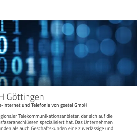
H Göttingen
-Internet und Telefonie von goetel GmbH
egionaler Telekommunikationsanbieter, der sich auf die
asfaseranschlüssen spezialisiert hat. Das Unternehmen
unden als auch Geschäftskunden eine zuverlässige und