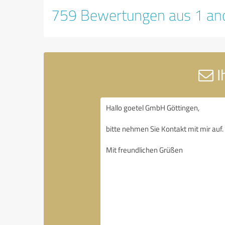
759 Bewertungen aus 1 and
I