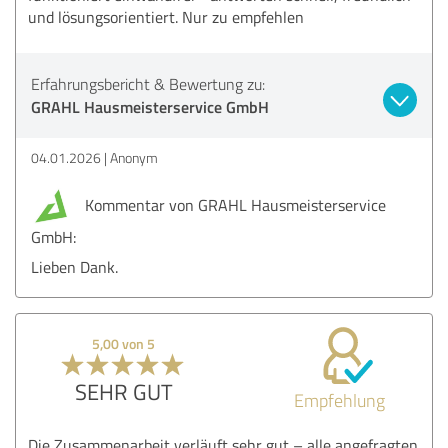
und lösungsorientiert. Nur zu empfehlen
Erfahrungsbericht & Bewertung zu:
GRAHL Hausmeisterservice GmbH
04.01.2026
Anonym
Kommentar von GRAHL Hausmeisterservice
GmbH:
Lieben Dank.
5,00 von 5
SEHR GUT
Empfehlung
Die Zusammenarbeit verläuft sehr gut – alle angefragten