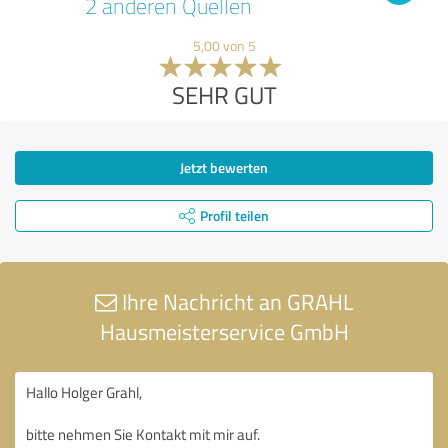
2 anderen Quellen
5,00 von 5
SEHR GUT
Jetzt bewerten
Profil teilen
Ihre Nachricht an GRAHL
Hausmeisterservice GmbH