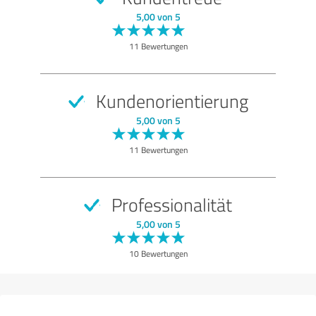
SEHR GUT
Empfehlung
5,00 von 5
Qualität
11 Bewertungen
Nutzen
Leistungen
Kundenorientierung
Ausführung
5,00 von 5
Beratung
11 Bewertungen
Bewertung anzeigen
Professionalität
5,00 von 5
10 Bewertungen