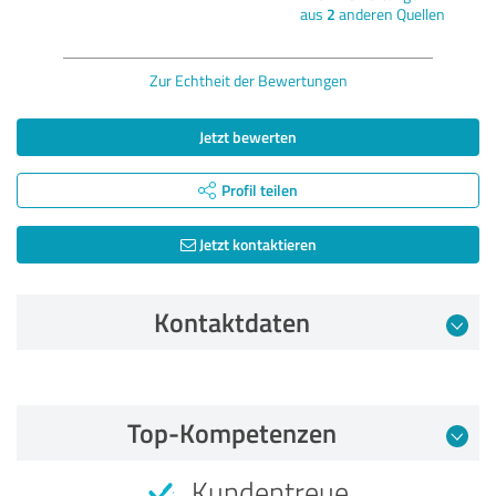
aus
2
anderen Quellen
Zur Echtheit der Bewertungen
Jetzt bewerten
Profil teilen
Jetzt kontaktieren
Kontaktdaten
Bewertung vom 04.01.2026
Top-Kompetenzen
4,87 von 5
Kundentreue