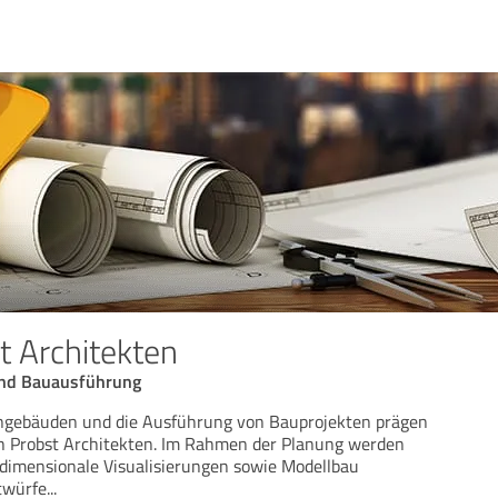
t Architekten
und Bauausführung
gebäuden und die Ausführung von Bauprojekten prägen
h Probst Architekten. Im Rahmen der Planung werden
dimensionale Visualisierungen sowie Modellbau
twürfe
...