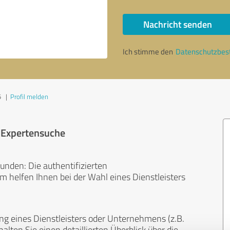
Nachricht senden
Ich stimme den
Datenschutzbe
5
|
Profil melden
r Expertensuche
unden: Die authentifizierten
helfen Ihnen bei der Wahl eines Dienstleisters
ng eines Dienstleisters oder Unternehmens (z.B.
lten Sie einen detaillierten Überblick über die