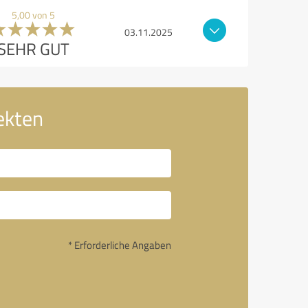
5,00 von 5
03.11.2025
SEHR GUT
ekten
* Erforderliche Angaben