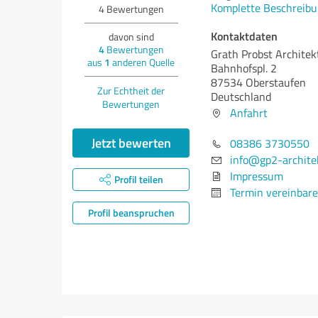
Komplette Beschreibu
4
Bewertungen
Kontaktdaten
davon sind
4
Bewertungen
Grath Probst Architek
aus
1
anderen Quelle
Bahnhofspl. 2
87534 Oberstaufen
Zur Echtheit der
Deutschland
Bewertungen
Anfahrt
Jetzt bewerten
08386 3730550
info@gp2-archite
Impressum
Profil teilen
Termin vereinbar
Profil beanspruchen