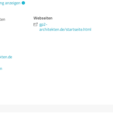
ng anzeigen
Webseiten
ten
gp2-
architekten.de/startseite.html
kten.de
en