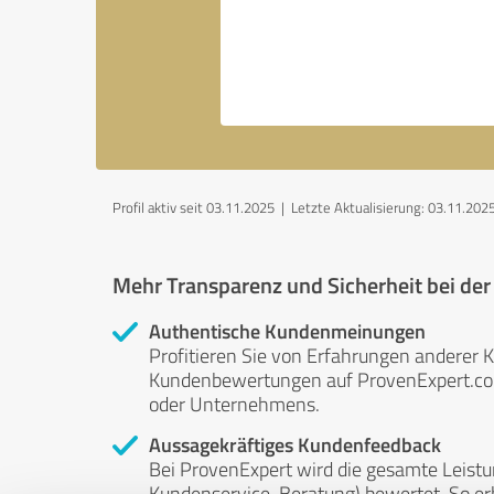
Profil aktiv seit 03.11.2025 |
Letzte Aktualisierung: 03.11.202
Mehr Transparenz und Sicherheit bei de
Authentische Kundenmeinungen
Profitieren Sie von Erfahrungen anderer K
Kundenbewertungen auf ProvenExpert.com 
oder Unternehmens.
Aussagekräftiges Kundenfeedback
Bei ProvenExpert wird die gesamte Leistu
Kundenservice, Beratung) bewertet. So erha