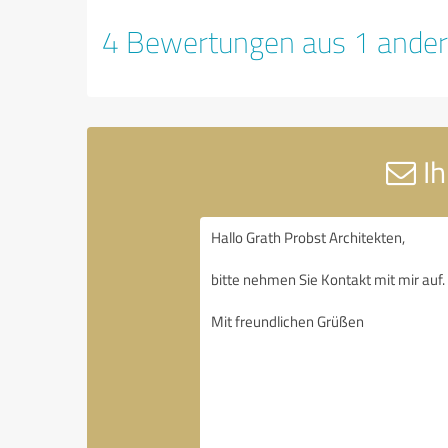
4 Bewertungen aus 1 ander
Ih