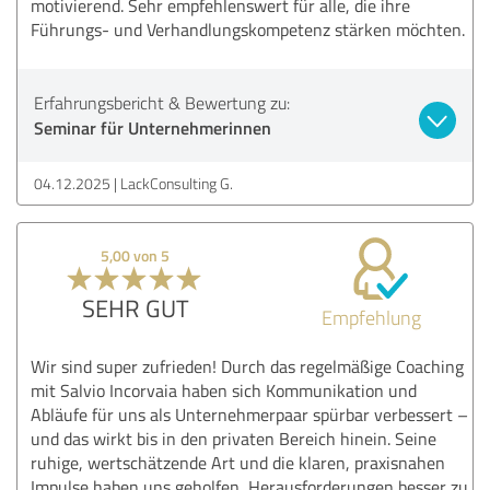
motivierend. Sehr empfehlenswert für alle, die ihre
Führungs- und Verhandlungskompetenz stärken möchten.
Erfahrungsbericht & Bewertung zu:
Seminar für Unternehmerinnen
04.12.2025
LackConsulting G.
5,00 von 5
SEHR GUT
Empfehlung
Wir sind super zufrieden! Durch das regelmäßige Coaching
mit Salvio Incorvaia haben sich Kommunikation und
Abläufe für uns als Unternehmerpaar spürbar verbessert –
und das wirkt bis in den privaten Bereich hinein. Seine
ruhige, wertschätzende Art und die klaren, praxisnahen
Impulse haben uns geholfen, Herausforderungen besser zu