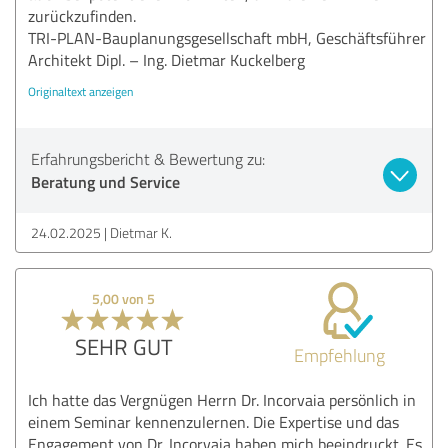
zurückzufinden.
TRI-PLAN-Bauplanungsgesellschaft mbH, Geschäftsführer
Architekt Dipl. – Ing. Dietmar Kuckelberg
Originaltext anzeigen
Erfahrungsbericht & Bewertung zu:
Beratung und Service
24.02.2025
Dietmar K.
5,00 von 5
SEHR GUT
Empfehlung
Ich hatte das Vergnügen Herrn Dr. Incorvaia persönlich in
einem Seminar kennenzulernen. Die Expertise und das
Engagement von Dr. Incorvaia haben mich beeindruckt. Es