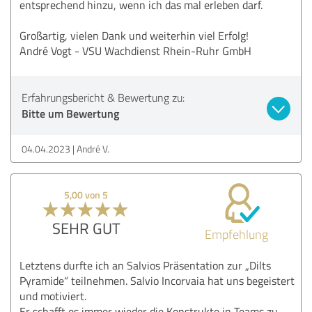
entsprechend hinzu, wenn ich das mal erleben darf.
Großartig, vielen Dank und weiterhin viel Erfolg!
André Vogt - VSU Wachdienst Rhein-Ruhr GmbH
Erfahrungsbericht & Bewertung zu:
Bitte um Bewertung
04.04.2023
André V.
5,00 von 5
SEHR GUT
Empfehlung
Letztens durfte ich an Salvios Präsentation zur „Dilts
Pyramide“ teilnehmen. Salvio Incorvaia hat uns begeistert
und motiviert.
Er schafft es immer wieder die Konstrukte in Teams zu