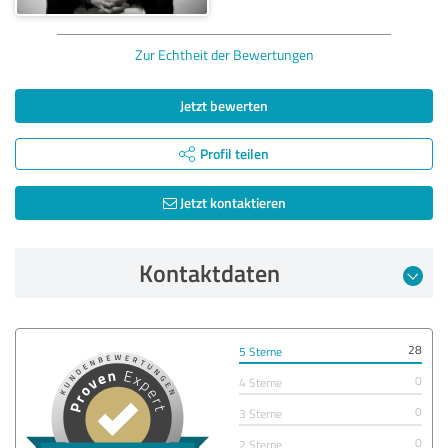
Zur Echtheit der Bewertungen
Jetzt bewerten
Profil teilen
Jetzt kontaktieren
Kontaktdaten
28
5 Sterne
0
4 Sterne
0
3 Sterne
0
2 Sterne