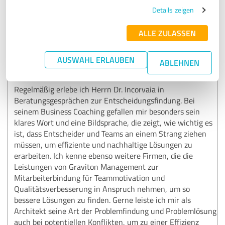
06.03.2025
Björn S.
Details zeigen
ALLE ZULASSEN
5,00 von 5
AUSWAHL ERLAUBEN
SEHR GUT
ABLEHNEN
Empfehlung
Regelmäßig erlebe ich Herrn Dr. Incorvaia in
Beratungsgesprächen zur Entscheidungsfindung. Bei
seinem Business Coaching gefallen mir besonders sein
klares Wort und eine Bildsprache, die zeigt, wie wichtig es
ist, dass Entscheider und Teams an einem Strang ziehen
müssen, um effiziente und nachhaltige Lösungen zu
erarbeiten. Ich kenne ebenso weitere Firmen, die die
Leistungen von Graviton Management zur
Mitarbeiterbindung für Teammotivation und
Qualitätsverbesserung in Anspruch nehmen, um so
bessere Lösungen zu finden. Gerne leiste ich mir als
Architekt seine Art der Problemfindung und Problemlösung
auch bei potentiellen Konflikten, um zu einer Effizienz