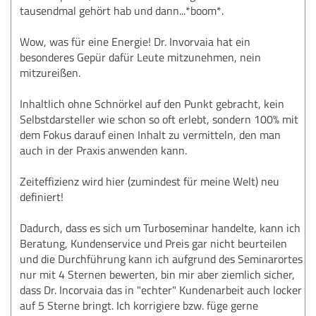
tausendmal gehört hab und dann...*boom*.
Wow, was für eine Energie! Dr. Invorvaia hat ein
besonderes Gepür dafür Leute mitzunehmen, nein
mitzureißen.
Inhaltlich ohne Schnörkel auf den Punkt gebracht, kein
Selbstdarsteller wie schon so oft erlebt, sondern 100% mit
dem Fokus darauf einen Inhalt zu vermitteln, den man
auch in der Praxis anwenden kann.
Zeiteffizienz wird hier (zumindest für meine Welt) neu
definiert!
Dadurch, dass es sich um Turboseminar handelte, kann ich
Beratung, Kundenservice und Preis gar nicht beurteilen
und die Durchführung kann ich aufgrund des Seminarortes
nur mit 4 Sternen bewerten, bin mir aber ziemlich sicher,
dass Dr. Incorvaia das in "echter" Kundenarbeit auch locker
auf 5 Sterne bringt. Ich korrigiere bzw. füge gerne