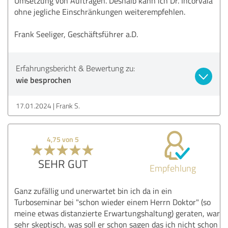
Umsetzung von Aufträgen. Deshalb kann ich Dr. Incorvaia
ohne jegliche Einschränkungen weiterempfehlen.
Frank Seeliger, Geschäftsführer a.D.
Erfahrungsbericht & Bewertung zu:
wie besprochen
17.01.2024
Frank S.
4,75 von 5
SEHR GUT
Empfehlung
Ganz zufällig und unerwartet bin ich da in ein
Turboseminar bei "schon wieder einem Herrn Doktor" (so
meine etwas distanzierte Erwartungshaltung) geraten, war
sehr skeptisch, was soll er schon sagen das ich nicht schon