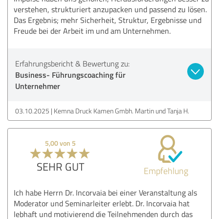
verstehen, strukturiert anzupacken und passend zu lösen.
Das Ergebnis; mehr Sicherheit, Struktur, Ergebnisse und
Freude bei der Arbeit im und am Unternehmen.
Erfahrungsbericht & Bewertung zu:
Business- Führungscoaching für
Unternehmer
03.10.2025
Kemna Druck Kamen Gmbh. Martin und Tanja H.
5,00 von 5
SEHR GUT
Empfehlung
Ich habe Herrn Dr. Incorvaia bei einer Veranstaltung als
Moderator und Seminarleiter erlebt. Dr. Incorvaia hat
lebhaft und motivierend die Teilnehmenden durch das