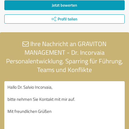
Jetzt bewerten
Profil teilen
Ihre Nachricht an GRAVITON
MANAGEMENT - Dr. Incorvaia
Personalentwicklung. Sparring für Führung,
Teams und Konflikte