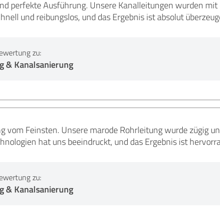
und perfekte Ausführung. Unsere Kanalleitungen wurden mit 
chnell und reibungslos, und das Ergebnis ist absolut überzeug
ewertung zu:
g & Kanalsanierung
g vom Feinsten. Unsere marode Rohrleitung wurde zügig und
hnologien hat uns beeindruckt, und das Ergebnis ist hervor
ewertung zu:
g & Kanalsanierung