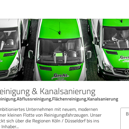
einigung & Kanalsanierung
einigung,Abflussreinigung,Flächenreinigung,Kanalsanierung
 ambitioniertes Unternehmen mit neuem, modernen
Bew
ner kleinen Flotte von Reinigungsfahrzeugen. Unser
kt sich über die Regionen Köln / Düsseldorf bis ins
e Inhaber
...