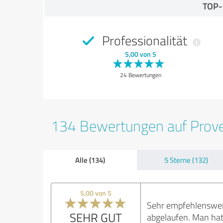
TOP
Professionalität
5,00 von 5
24 Bewertungen
134 Bewertungen auf Prov
Alle (134)
5 Sterne (132)
5,00 von 5
Sehr empfehlenswert!
SEHR GUT
abgelaufen. Man hat 