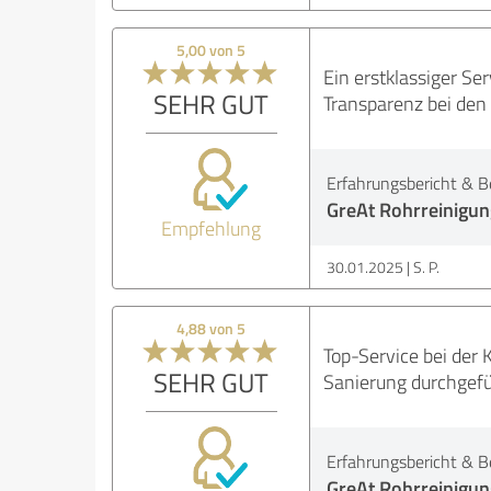
5,00 von 5
Ein erstklassiger Se
SEHR GUT
Transparenz bei den
Erfahrungsbericht & B
GreAt Rohrreinigun
Empfehlung
30.01.2025
S. P.
4,88 von 5
Top-Service bei der
SEHR GUT
Sanierung durchgefüh
Erfahrungsbericht & B
GreAt Rohrreinigun