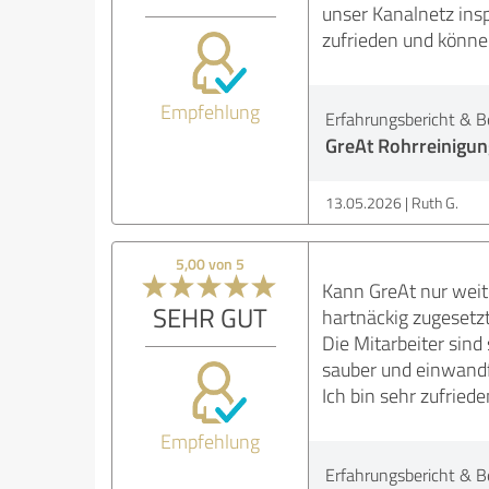
unser Kanalnetz insp
zufrieden und könne
Empfehlung
Erfahrungsbericht & B
GreAt Rohrreinigun
13.05.2026
Ruth G.
5,00 von 5
Kann GreAt nur weit
SEHR GUT
hartnäckig zugesetzt
Die Mitarbeiter sind
sauber und einwandf
Ich bin sehr zufried
Empfehlung
Erfahrungsbericht & B