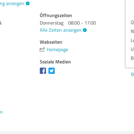
ng anzeigen
Öffnungszeiten
Qua
&
Donnerstag
08:00 - 17:00
Alle Zeiten anzeigen
Nut
Lei
Webseiten
Ums
Homepage
Ber
Soziale Medien
Bew
en