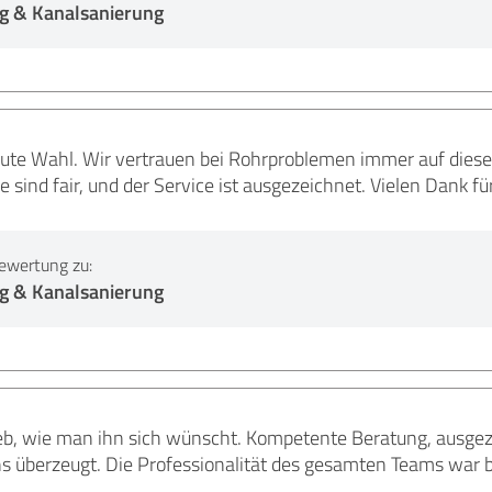
g & Kanalsanierung
ute Wahl. Wir vertrauen bei Rohrproblemen immer auf diesen
se sind fair, und der Service ist ausgezeichnet. Vielen Dank f
ewertung zu:
g & Kanalsanierung
eb, wie man ihn sich wünscht. Kompetente Beratung, ausg
 überzeugt. Die Professionalität des gesamten Teams war 