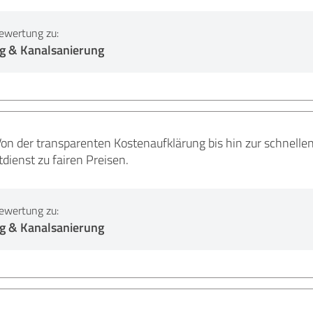
ewertung zu:
g & Kanalsanierung
n der transparenten Kostenaufklärung bis hin zur schnellen 
tdienst zu fairen Preisen.
ewertung zu:
g & Kanalsanierung