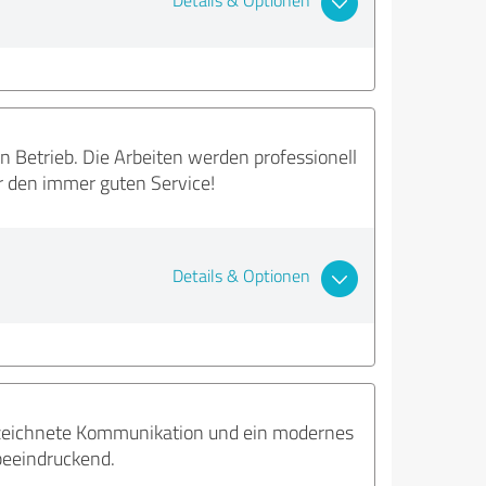
Details & Optionen
 Betrieb. Die Arbeiten werden professionell
ür den immer guten Service!
Details & Optionen
ezeichnete Kommunikation und ein modernes
beeindruckend.