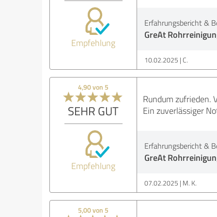
Erfahrungsbericht & B
GreAt Rohrreinigun
Empfehlung
10.02.2025
C.
4,90 von 5
Rundum zufrieden. Vo
SEHR GUT
Ein zuverlässiger No
Erfahrungsbericht & B
GreAt Rohrreinigun
Empfehlung
07.02.2025
M. K.
5,00 von 5