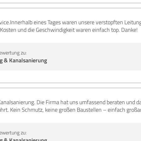
rvice.Innerhalb eines Tages waren unsere verstopften Leitung
 Kosten und die Geschwindigkeit waren einfach top. Danke!
ewertung zu:
g & Kanalsanierung
 Kanalsanierung. Die Firma hat uns umfassend beraten und 
rt. Kein Schmutz, keine großen Baustellen – einfach großar
ewertung zu:
g & Kanalsanierung