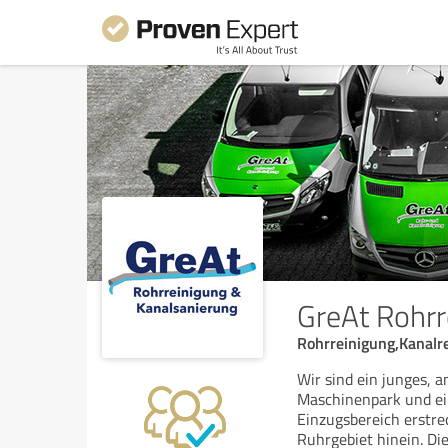
GreAt Rohrr
Rohrreinigung,Kanalr
Wir sind ein junges,
Maschinenpark und ei
Einzugsbereich erstrec
Ruhrgebiet hinein. Di