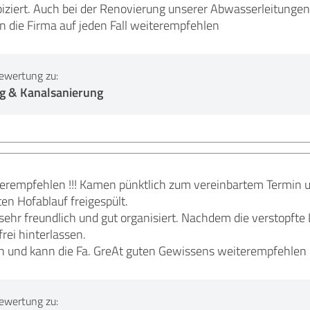
iziert. Auch bei der Renovierung unserer Abwasserleitungen h
n die Firma auf jeden Fall weiterempfehlen
ewertung zu:
g & Kanalsanierung
erempfehlen !!! Kamen pünktlich zum vereinbartem Termin 
en Hofablauf freigespült.
 sehr freundlich und gut organisiert. Nachdem die verstopfte 
rei hinterlassen.
en und kann die Fa. GreAt guten Gewissens weiterempfehlen !
ewertung zu: