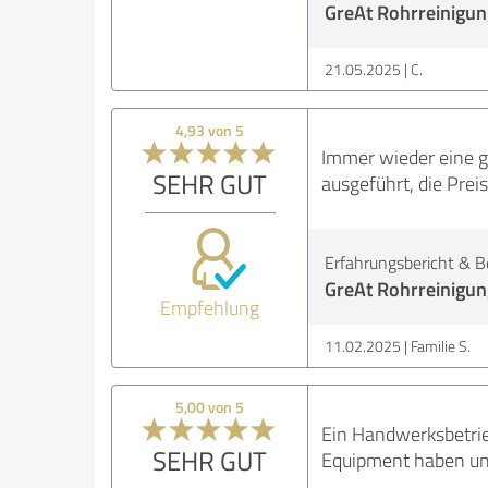
GreAt Rohrreinigun
21.05.2025
C.
4,93 von 5
Immer wieder eine g
SEHR GUT
ausgeführt, die Prei
Erfahrungsbericht & B
GreAt Rohrreinigun
Empfehlung
11.02.2025
Familie S.
5,00 von 5
Ein Handwerksbetri
SEHR GUT
Equipment haben uns