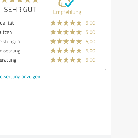
SEHR GUT
Empfehlung
lität
5,00
zen
5,00
stungen
5,00
etzung
5,00
atung
5,00
ertung anzeigen