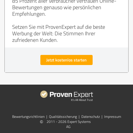
85 Prozent aller Verbraucher vertrauen Online-
Bewertungen genauso wie persönlichen
Empfehlungen.
Setzen Sie mit ProvenExpert auf die beste
Werbung der Welt: Die Stimmen Ihrer
zufriedenen Kunden.
Jetzt kostenlos starten
Bewertungs­richtlinien
|
Qualitätssicherung
|
Datenschutz
|
Impressum
©
2011 - 2026 Expert Systems
AG