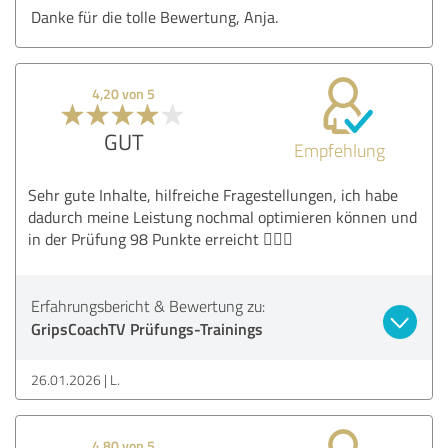
Danke für die tolle Bewertung, Anja.
4,20 von 5
GUT
Empfehlung
Sehr gute Inhalte, hilfreiche Fragestellungen, ich habe
dadurch meine Leistung nochmal optimieren können und
in der Prüfung 98 Punkte erreicht 👍🏻😊
Erfahrungsbericht & Bewertung zu:
GripsCoachTV Prüfungs-Trainings
26.01.2026
L.
4,80 von 5