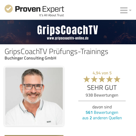
GripsCoachTV Prüfungs-Trainings
Buchinger Consulting GmbH
4,94
von
5
SEHR GUT
938
Bewertungen
davon sind
561
Bewertungen
aus
2
anderen Quellen