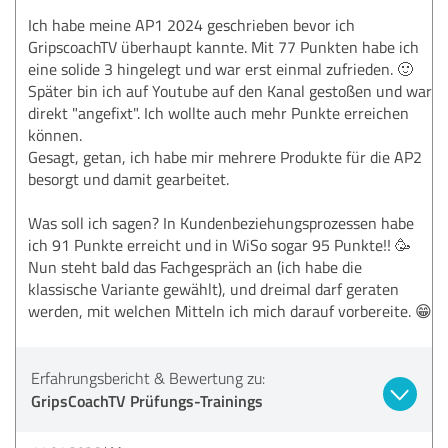
Ich habe meine AP1 2024 geschrieben bevor ich
GripscoachTV überhaupt kannte. Mit 77 Punkten habe ich
eine solide 3 hingelegt und war erst einmal zufrieden. 🙂
Später bin ich auf Youtube auf den Kanal gestoßen und war
direkt "angefixt". Ich wollte auch mehr Punkte erreichen
können.
Gesagt, getan, ich habe mir mehrere Produkte für die AP2
besorgt und damit gearbeitet.
Was soll ich sagen? In Kundenbeziehungsprozessen habe
ich 91 Punkte erreicht und in WiSo sogar 95 Punkte!! 🥳
Nun steht bald das Fachgespräch an (ich habe die
klassische Variante gewählt), und dreimal darf geraten
werden, mit welchen Mitteln ich mich darauf vorbereite. 😁
Erfahrungsbericht & Bewertung zu:
GripsCoachTV Prüfungs-Trainings