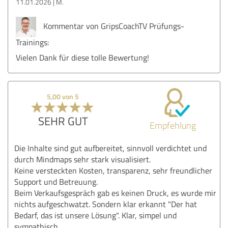
11.01.2026
M.
Kommentar von GripsCoachTV Prüfungs-
Trainings:
Vielen Dank für diese tolle Bewertung!
5,00 von 5
SEHR GUT
Empfehlung
Die Inhalte sind gut aufbereitet, sinnvoll verdichtet und
durch Mindmaps sehr stark visualisiert.
Keine versteckten Kosten, transparenz, sehr freundlicher
Support und Betreuung.
Beim Verkaufsgespräch gab es keinen Druck, es wurde mir
nichts aufgeschwatzt. Sondern klar erkannt "Der hat
Bedarf, das ist unsere Lösung". Klar, simpel und
sympathisch