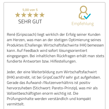
5,00 von 5
SEHR GUT
Empfehlung
René (Gripscoach) liegt wirklich der Erfolg seiner Kunden
am Herzen, was man an der stetigen Optimierung seines
Produktes (Challenge: Wirtschaftsfachwirte IHK) bemessen
kann. Auf Feedback wird sofort lösungsorientiert
eingegangen. Bei inhaltlichen Rückfragen erhält man stets
fundierte Antworten bzw. Hilfestellungen.
Jeder, der eine Weiterbildung zum Wirtschaftsfachwirt
(IHK) anstrebt, ist bei GripsCoachTV sehr gut aufgehoben.
Gerade das Aufwand-/Nutzenverhältnis ist positiv
hervorzuheben (Stichwort: Pareto-Prinzip), was mir als
Vollzeitbeschäftigten enorm wichtig ist. Die
Prüfungsinhalte werden verständlich und kompakt
vermittelt.