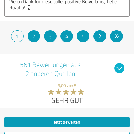
Vielen Dank für diese tolle, positive Bewertung, liebe
Rozalia! 🙂
1
2
3
4
5
561 Bewertungen aus
2 anderen Quellen
5,00 von 5
SEHR GUT
Jetzt bewerten