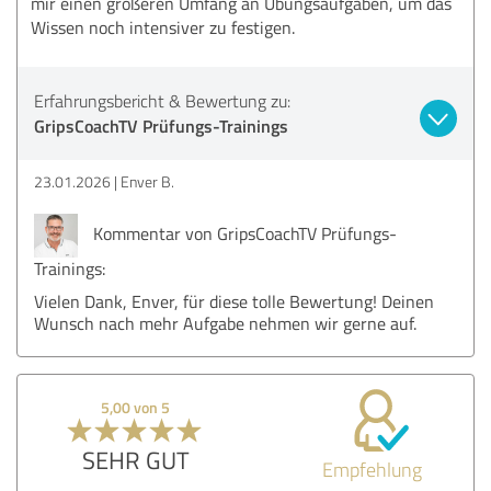
mir einen größeren Umfang an Übungsaufgaben, um das
Wissen noch intensiver zu festigen.
Erfahrungsbericht & Bewertung zu:
GripsCoachTV Prüfungs-Trainings
23.01.2026
Enver B.
Kommentar von GripsCoachTV Prüfungs-
Trainings:
Vielen Dank, Enver, für diese tolle Bewertung! Deinen
Wunsch nach mehr Aufgabe nehmen wir gerne auf.
5,00 von 5
SEHR GUT
Empfehlung