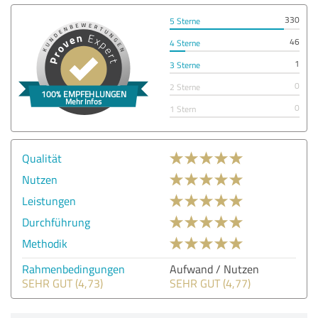
330
5 Sterne
46
4 Sterne
1
3 Sterne
0
2 Sterne
0
1 Stern
Qualität
Nutzen
Leistungen
Durchführung
Methodik
Rahmenbedingungen
Aufwand / Nutzen
SEHR GUT (4,73)
SEHR GUT (4,77)