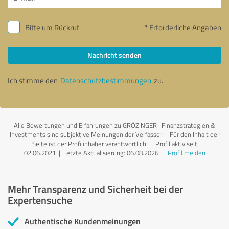
Bitte um Rückruf
* Erforderliche Angaben
Nachricht senden
Ich stimme den
Datenschutzbestimmungen
zu.
Alle Bewertungen und Erfahrungen zu GRÖZINGER I Finanzstrategien &
Investments sind subjektive Meinungen der Verfasser | Für den Inhalt der
Seite ist der Profilinhaber verantwortlich
| Profil aktiv seit
02.06.2021 |
Letzte Aktualisierung: 06.08.2026
|
Profil melden
Mehr Transparenz und Sicherheit bei der
Expertensuche
Authentische Kundenmeinungen