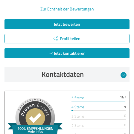
Zur Echtheit der Bewertungen
Jetzt bewerten
Profil teilen
Jetzt kontaktieren
Kontaktdaten
167
5 Sterne
4
4 Sterne
0
3 Sterne
0
2 Sterne