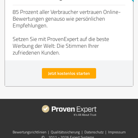
85 Prozent aller Verbraucher vertrauen Online-
Bewertungen genauso wie persönlichen
Empfehlungen.
Setzen Sie mit ProvenExpert auf die beste
Werbung der Welt: Die Stimmen Ihrer
zufriedenen Kunden.
Jetzt kostenlos starten
Bewertungs­richtlinien
|
Qualitätssicherung
|
Datenschutz
|
Impressum
©
2011 - 2026 Expert Systems