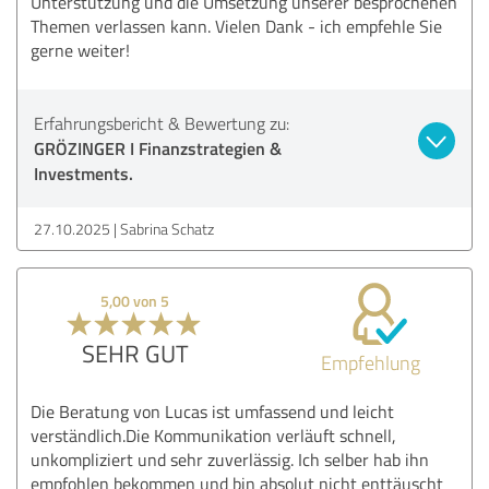
Unterstützung und die Umsetzung unserer besprochenen
Themen verlassen kann. Vielen Dank - ich empfehle Sie
gerne weiter!
Erfahrungsbericht & Bewertung zu:
GRÖZINGER I Finanzstrategien &
Investments.
27.10.2025
Sabrina Schatz
5,00 von 5
SEHR GUT
Empfehlung
Die Beratung von Lucas ist umfassend und leicht
verständlich.Die Kommunikation verläuft schnell,
unkompliziert und sehr zuverlässig. Ich selber hab ihn
empfohlen bekommen und bin absolut nicht enttäuscht