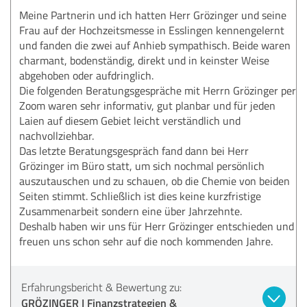
Meine Partnerin und ich hatten Herr Grözinger und seine
Frau auf der Hochzeitsmesse in Esslingen kennengelernt
und fanden die zwei auf Anhieb sympathisch. Beide waren
charmant, bodenständig, direkt und in keinster Weise
abgehoben oder aufdringlich.
Die folgenden Beratungsgespräche mit Herrn Grözinger per
Zoom waren sehr informativ, gut planbar und für jeden
Laien auf diesem Gebiet leicht verständlich und
nachvollziehbar.
Das letzte Beratungsgespräch fand dann bei Herr
Grözinger im Büro statt, um sich nochmal persönlich
auszutauschen und zu schauen, ob die Chemie von beiden
Seiten stimmt. Schließlich ist dies keine kurzfristige
Zusammenarbeit sondern eine über Jahrzehnte.
Deshalb haben wir uns für Herr Grözinger entschieden und
freuen uns schon sehr auf die noch kommenden Jahre.
Erfahrungsbericht & Bewertung zu:
GRÖZINGER I Finanzstrategien &