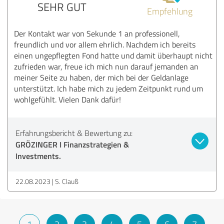
SEHR GUT
Empfehlung
Der Kontakt war von Sekunde 1 an professionell,
freundlich und vor allem ehrlich. Nachdem ich bereits
einen ungepflegten Fond hatte und damit überhaupt nicht
zufrieden war, freue ich mich nun darauf jemanden an
meiner Seite zu haben, der mich bei der Geldanlage
unterstützt. Ich habe mich zu jedem Zeitpunkt rund um
wohlgefühlt. Vielen Dank dafür!
Erfahrungsbericht & Bewertung zu:
GRÖZINGER I Finanzstrategien &
Investments.
22.08.2023
S. Clauß
1
2
3
4
5
6
7