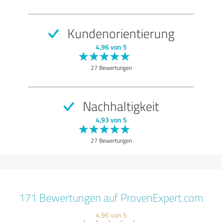
Kundenorientierung
4,96 von 5
27 Bewertungen
Nachhaltigkeit
4,93 von 5
27 Bewertungen
171 Bewertungen auf ProvenExpert.com
4,96 von 5