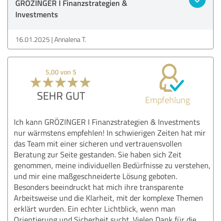
GRÖZINGER I Finanzstrategien &
Investments
16.01.2025
Annalena T.
5,00 von 5
SEHR GUT
Empfehlung
Ich kann GRÖZINGER I Finanzstrategien & Investments
nur wärmstens empfehlen! In schwierigen Zeiten hat mir
das Team mit einer sicheren und vertrauensvollen
Beratung zur Seite gestanden. Sie haben sich Zeit
genommen, meine individuellen Bedürfnisse zu verstehen,
und mir eine maßgeschneiderte Lösung geboten.
Besonders beeindruckt hat mich ihre transparente
Arbeitsweise und die Klarheit, mit der komplexe Themen
erklärt wurden. Ein echter Lichtblick, wenn man
Orientierung und Sicherheit sucht. Vielen Dank für die