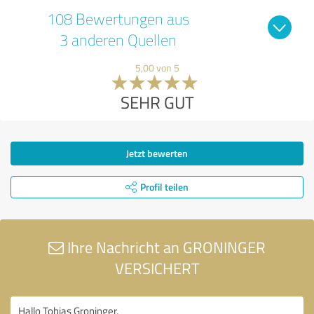
108 Bewertungen aus
3 anderen Quellen
5,00 von 5
SEHR GUT
Jetzt bewerten
Profil teilen
Ihre Nachricht an GRONINGER
VERSICHERT