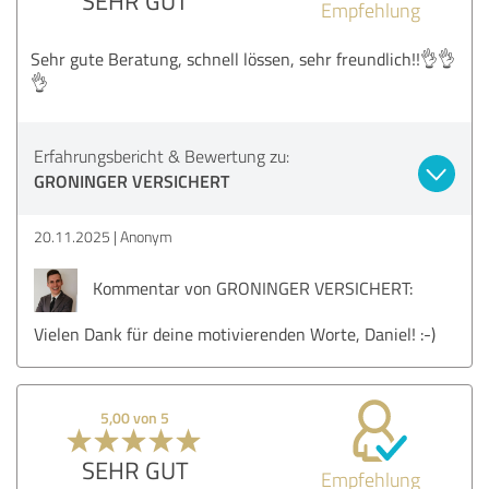
SEHR GUT
Empfehlung
Sehr gute Beratung, schnell lössen, sehr freundlich!!👌👌
👌
Erfahrungsbericht & Bewertung zu:
GRONINGER VERSICHERT
20.11.2025
Anonym
Kommentar von GRONINGER VERSICHERT:
Vielen Dank für deine motivierenden Worte, Daniel! :-)
5,00 von 5
SEHR GUT
Empfehlung