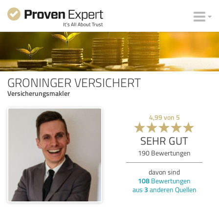
GRONINGER VERSICHERT
Versicherungsmakler
4,99
von
5
SEHR GUT
190
Bewertungen
davon sind
108
Bewertungen
aus
3
anderen Quellen