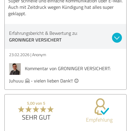
Super schnelle und einfache Kommunikation über E-Mail.
Auch mit Zeitdruck wegen Kündigung hat alles super
geklappt.
Erfahrungsbericht & Bewertung zu:
GRONINGER VERSICHERT
23.02.2026
Anonym
Kommentar von GRONINGER VERSICHERT:
Juhuuu 🤗 - vielen lieben Dank!! 😊
5,00 von 5
SEHR GUT
Empfehlung