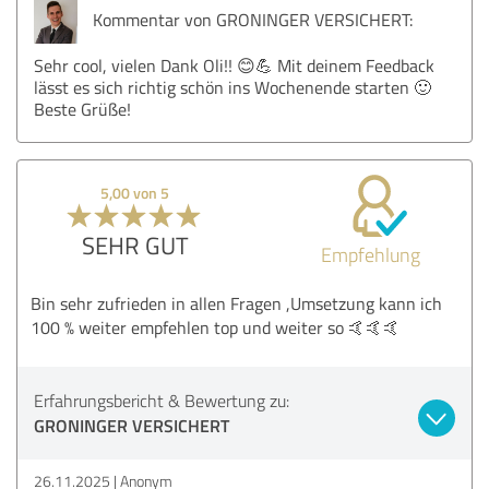
Kommentar von GRONINGER VERSICHERT:
Sehr cool, vielen Dank Oli!! 😊💪 Mit deinem Feedback
lässt es sich richtig schön ins Wochenende starten 🙂
Beste Grüße!
5,00 von 5
SEHR GUT
Empfehlung
Bin sehr zufrieden in allen Fragen ,Umsetzung kann ich
100 % weiter empfehlen top und weiter so 🤙🤙🤙
Erfahrungsbericht & Bewertung zu:
GRONINGER VERSICHERT
26.11.2025
Anonym