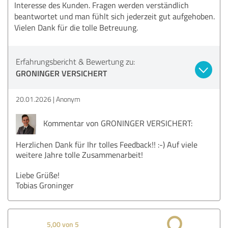
Interesse des Kunden. Fragen werden verständlich
beantwortet und man fühlt sich jederzeit gut aufgehoben.
Vielen Dank für die tolle Betreuung.
Erfahrungsbericht & Bewertung zu:
GRONINGER VERSICHERT
20.01.2026
Anonym
Kommentar von GRONINGER VERSICHERT:
Herzlichen Dank für Ihr tolles Feedback!! :-) Auf viele
weitere Jahre tolle Zusammenarbeit!
Liebe Grüße!
Tobias Groninger
5,00 von 5