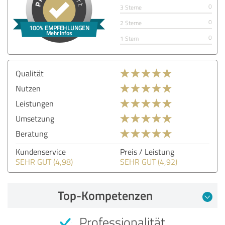
0
3 Sterne
0
2 Sterne
0
1 Stern
Qualität
Nutzen
Leistungen
Umsetzung
Beratung
Kundenservice
Preis / Leistung
SEHR GUT (4,98)
SEHR GUT (4,92)
Top-Kompetenzen
Professionalität