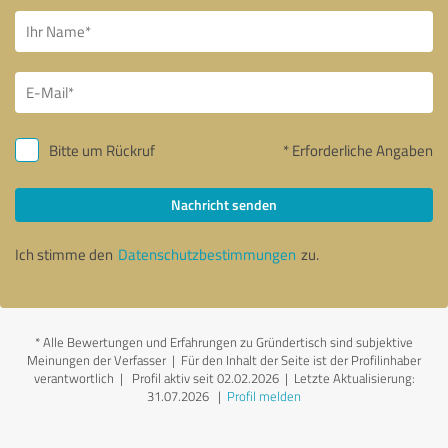
Bitte um Rückruf
* Erforderliche Angaben
Nachricht senden
Ich stimme den
Datenschutzbestimmungen
zu.
*
Alle Bewertungen und Erfahrungen zu Gründertisch sind subjektive
Meinungen der Verfasser | Für den Inhalt der Seite ist der Profilinhaber
verantwortlich
| Profil aktiv seit 02.02.2026 |
Letzte Aktualisierung:
31.07.2026
|
Profil melden