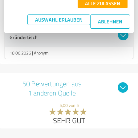
ALLE ZULASSEN
SEHR GUT
Empfehlung
AUSWAHL ERLAUBEN
ABLEHNEN
Bewertung zu:
Gründertisch
18.06.2026
Anonym
50 Bewertungen aus
1 anderen Quelle
5,00 von 5
SEHR GUT