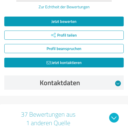
Zur Echtheit der Bewertungen
Jetzt bewerten
Profil teilen
Profil beanspruchen
Jetzt kontaktieren
Kontaktdaten
37 Bewertungen aus
1 anderen Quelle