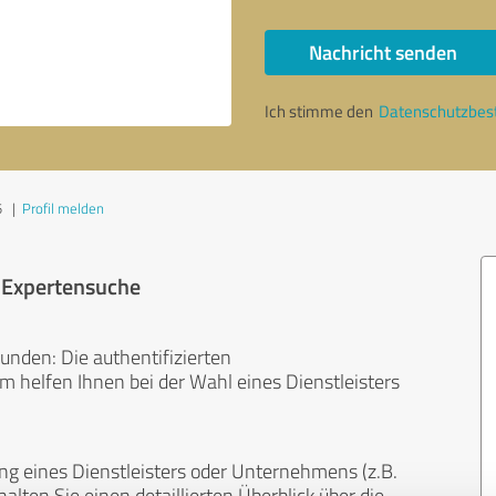
Nachricht senden
Ich stimme den
Datenschutzbe
5
|
Profil melden
r Expertensuche
unden: Die authentifizierten
helfen Ihnen bei der Wahl eines Dienstleisters
ng eines Dienstleisters oder Unternehmens (z.B.
lten Sie einen detaillierten Überblick über die