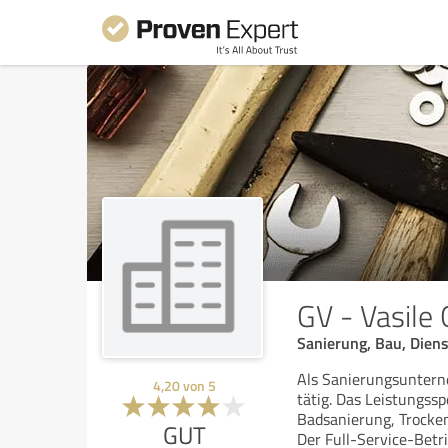
GV - Vasile
Sanierung, Bau, Dien
Als Sanierungsuntern
4,20
von
5
tätig. Das Leistungs
Badsanierung, Trocke
GUT
Der Full-Service-Betr