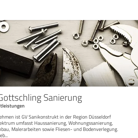
 Gottschling Sanierung
stleistungen
ehmen ist GV Sanikonstrukt in der Region Düsseldorf
spektrum umfasst Haussanierung, Wohnungssanierung,
nbau, Malerarbeiten sowie Fliesen- und Bodenverlegung.
ieb
...