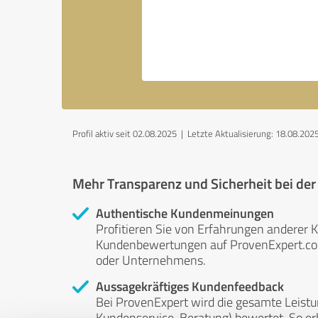
Profil aktiv seit 02.08.2025 |
Letzte Aktualisierung: 18.08.202
Mehr Transparenz und Sicherheit bei de
Authentische Kundenmeinungen
Profitieren Sie von Erfahrungen anderer K
Kundenbewertungen auf ProvenExpert.com 
oder Unternehmens.
Aussagekräftiges Kundenfeedback
Bei ProvenExpert wird die gesamte Leistu
Kundenservice, Beratung) bewertet. So erha