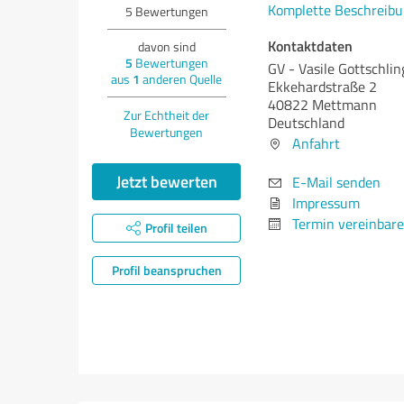
Komplette Beschreibu
5
Bewertungen
Kontaktdaten
davon sind
5
Bewertungen
GV - Vasile Gottschli
aus
1
anderen Quelle
Ekkehardstraße 2
40822 Mettmann
Zur Echtheit der
Deutschland
Bewertungen
Anfahrt
Jetzt bewerten
E-Mail senden
Impressum
Termin vereinbar
Profil teilen
Profil beanspruchen