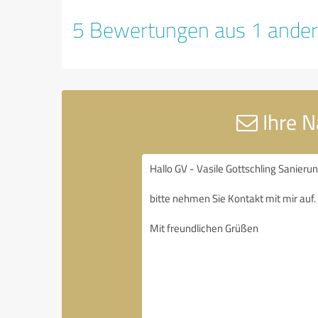
5 Bewertungen aus 1 ander
Ihre N