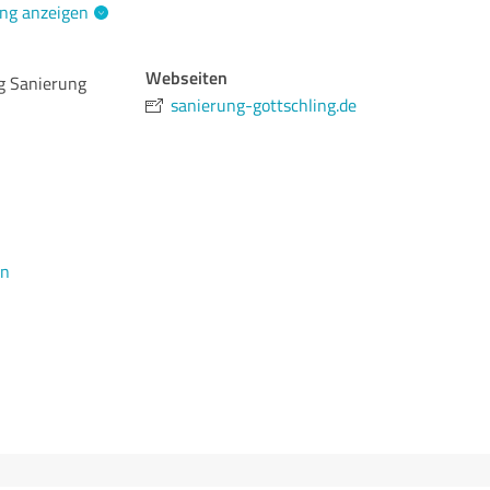
ng anzeigen
Webseiten
ng Sanierung
sanierung-gottschling.de
en