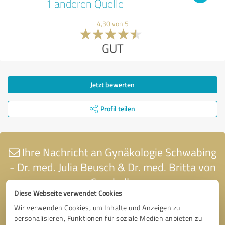
1 anderen Quelle
4,30 von 5
GUT
Jetzt bewerten
Profil teilen
Ihre Nachricht an Gynäkologie Schwabing
- Dr. med. Julia Beusch & Dr. med. Britta von
Gruchalla
Diese Webseite verwendet Cookies
Wir verwenden Cookies, um Inhalte und Anzeigen zu
personalisieren, Funktionen für soziale Medien anbieten zu