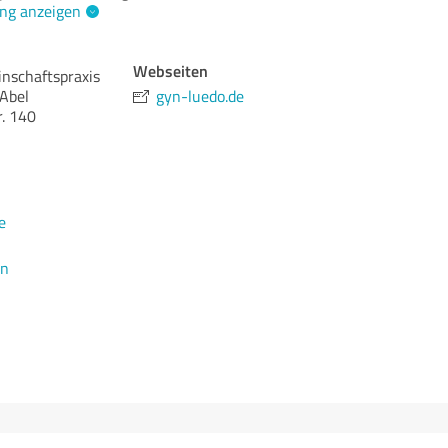
ng anzeigen
Webseiten
nschaftspraxis
 Abel
gyn-luedo.de
. 140
e
en