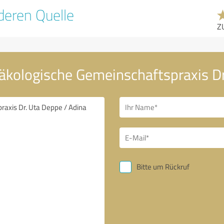
eren Quelle
Z
äkologische Gemeinschaftspraxis Dr
Bitte um Rückruf