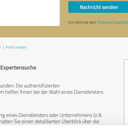
Nachricht senden
Ich stimme den
Datenschutzbe
5
|
Profil melden
r Expertensuche
unden: Die authentifizierten
helfen Ihnen bei der Wahl eines Dienstleisters
ng eines Dienstleisters oder Unternehmens (z.B.
lten Sie einen detaillierten Überblick über die
len Bereichen.