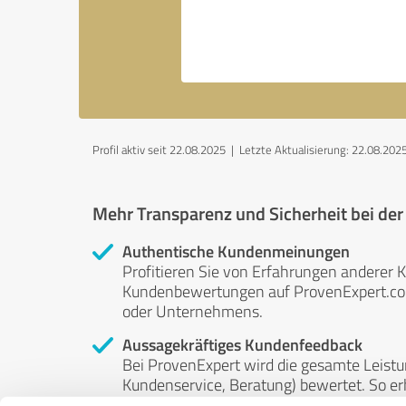
Profil aktiv seit 22.08.2025 |
Letzte Aktualisierung: 22.08.202
Mehr Transparenz und Sicherheit bei de
Authentische Kundenmeinungen
Profitieren Sie von Erfahrungen anderer K
Kundenbewertungen auf ProvenExpert.com 
oder Unternehmens.
Aussagekräftiges Kundenfeedback
Bei ProvenExpert wird die gesamte Leistu
Kundenservice, Beratung) bewertet. So erha
Service- und Dienstleistungsqualität in al