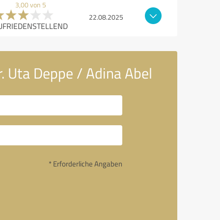
3,00 von 5
22.08.2025
UFRIEDENSTELLEND
. Uta Deppe / Adina Abel
* Erforderliche Angaben