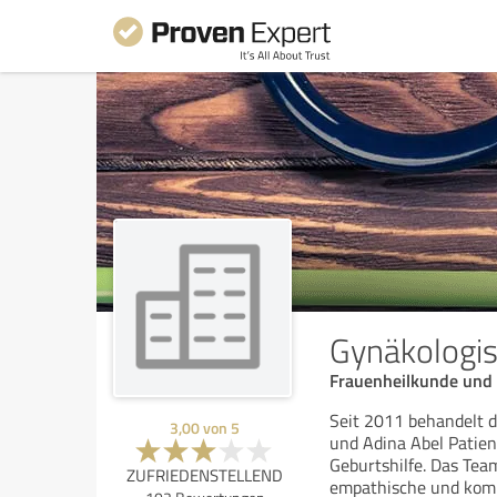
Gynäkologis
Frauenheilkunde und 
Seit 2011 behandelt d
3,00
von
5
und Adina Abel Patie
Geburtshilfe. Das Tea
ZUFRIEDENSTELLEND
empathische und kom