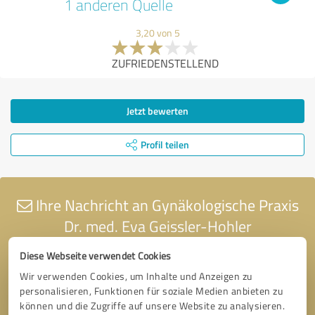
1 anderen Quelle
3,20 von 5
ZUFRIEDENSTELLEND
Jetzt bewerten
Profil teilen
Ihre Nachricht an Gynäkologische Praxis
Dr. med. Eva Geissler-Hohler
Diese Webseite verwendet Cookies
Wir verwenden Cookies, um Inhalte und Anzeigen zu
personalisieren, Funktionen für soziale Medien anbieten zu
können und die Zugriffe auf unsere Website zu analysieren.