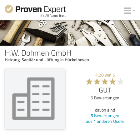
H.W. Dohmen GmbH
Heizung, Sanitär und Lüftung in Hückelhoven
4,20
von
5
GUT
5
Bewertungen
davon sind
5
Bewertungen
aus
1
anderen Quelle