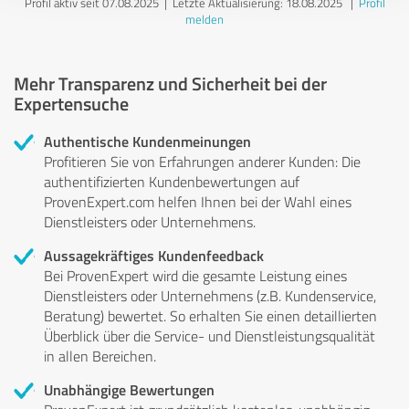
Profil aktiv seit 07.08.2025 |
Letzte Aktualisierung: 18.08.2025
|
Profil
melden
Mehr Transparenz und Sicherheit bei der
Expertensuche
Authentische Kundenmeinungen
Profitieren Sie von Erfahrungen anderer Kunden: Die
authentifizierten Kundenbewertungen auf
ProvenExpert.com helfen Ihnen bei der Wahl eines
Dienstleisters oder Unternehmens.
Aussagekräftiges Kundenfeedback
Bei ProvenExpert wird die gesamte Leistung eines
Dienstleisters oder Unternehmens (z.B. Kundenservice,
Beratung) bewertet. So erhalten Sie einen detaillierten
Überblick über die Service- und Dienstleistungsqualität
in allen Bereichen.
Unabhängige Bewertungen