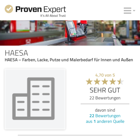
HAESA
HAESA – Farben, Lacke, Putze und Malerbedarf für Innen und Außen
4,70
von
5
SEHR GUT
22
Bewertungen
davon sind
22
Bewertungen
aus
1
anderen Quelle