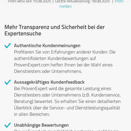
Profil aktiv seit 10.08.2025 |
Letzte Aktualisierung: 18.08.2025
|
Profil
melden
Mehr Transparenz und Sicherheit bei der
Expertensuche
Authentische Kundenmeinungen
Profitieren Sie von Erfahrungen anderer Kunden: Die
authentifizierten Kundenbewertungen auf
ProvenExpert.com helfen Ihnen bei der Wahl eines
Dienstleisters oder Unternehmens.
Aussagekräftiges Kundenfeedback
Bei ProvenExpert wird die gesamte Leistung eines
Dienstleisters oder Unternehmens (z.B. Kundenservice,
Beratung) bewertet. So erhalten Sie einen detaillierten
Überblick über die Service- und Dienstleistungsqualität
in allen Bereichen.
Unabhängige Bewertungen