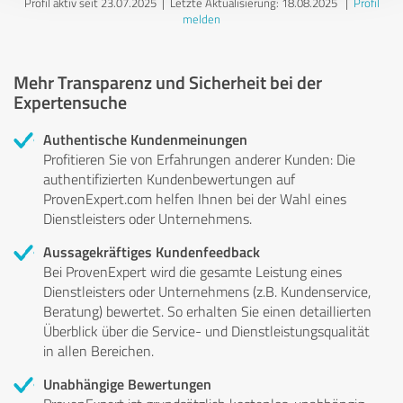
Profil aktiv seit 23.07.2025 |
Letzte Aktualisierung: 18.08.2025
|
Profil
melden
Mehr Transparenz und Sicherheit bei der
Expertensuche
Authentische Kundenmeinungen
Profitieren Sie von Erfahrungen anderer Kunden: Die
authentifizierten Kundenbewertungen auf
ProvenExpert.com helfen Ihnen bei der Wahl eines
Dienstleisters oder Unternehmens.
Aussagekräftiges Kundenfeedback
Bei ProvenExpert wird die gesamte Leistung eines
Dienstleisters oder Unternehmens (z.B. Kundenservice,
Beratung) bewertet. So erhalten Sie einen detaillierten
Überblick über die Service- und Dienstleistungsqualität
in allen Bereichen.
Unabhängige Bewertungen