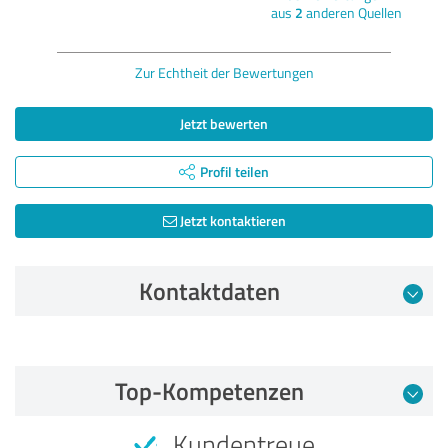
aus
2
anderen Quellen
Zur Echtheit der Bewertungen
Jetzt bewerten
Profil teilen
Jetzt kontaktieren
Kontaktdaten
Bewertung vom 19.03.2024
Top-Kompetenzen
5,00 von 5
Kundentreue