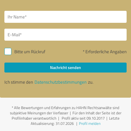
Bitte um Rückruf
* Erforderliche Angaben
Nachricht senden
Ich stimme den
Datenschutzbestimmungen
zu.
*
Alle Bewertungen und Erfahrungen zu HAHN Rechtsanwälte sind
subjektive Meinungen der Verfasser | Für den Inhalt der Seite ist der
Profilinhaber verantwortlich
| Profil aktiv seit 09.10.2017 |
Letzte
Aktualisierung: 31.07.2026
|
Profil melden