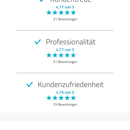
SEHR GUT
Empfehlung
4,77 von 5
Qualität
31 Bewertungen
Nutzen
Leistungen
Professionalität
Durchführung
4,77 von 5
Beratung
31 Bewertungen
Bewertung anzeigen
Kundenzufriedenheit
4,76 von 5
29 Bewertungen