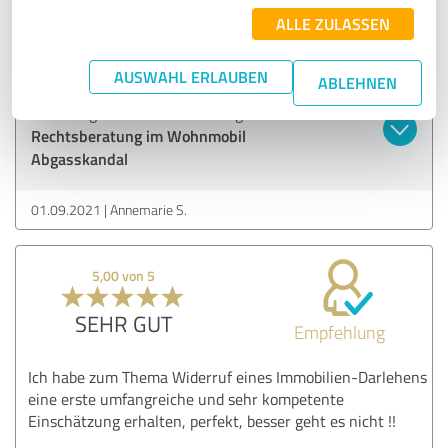
ALLE ZULASSEN
die Anfrage wurde spontan bearbeitet, sehr freundlich und
hilfsbereit! Vielen Dank
AUSWAHL ERLAUBEN
ABLEHNEN
Erfahrungsbericht & Bewertung zu:
Rechtsberatung im Wohnmobil
Abgasskandal
01.09.2021
Annemarie S.
5,00 von 5
SEHR GUT
Empfehlung
Ich habe zum Thema Widerruf eines Immobilien-Darlehens
eine erste umfangreiche und sehr kompetente
Einschätzung erhalten, perfekt, besser geht es nicht !!