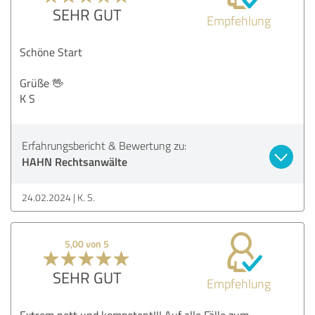
SEHR GUT
Empfehlung
Schöne Start
Grüße 🖖
K S
Erfahrungsbericht & Bewertung zu:
HAHN Rechtsanwälte
24.02.2024
K. S.
5,00 von 5
SEHR GUT
Empfehlung
Extrem nett und kompetent!!! Auf alle Fälle zum