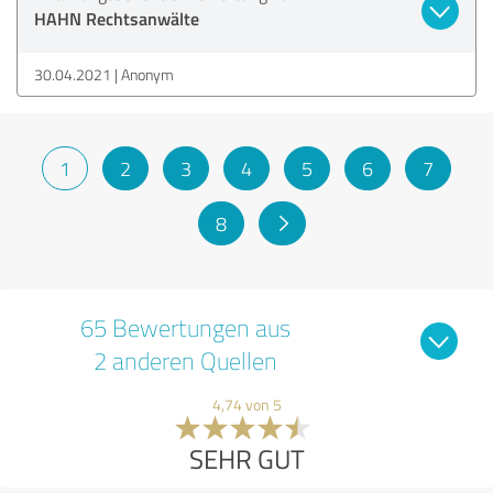
HAHN Rechtsanwälte
30.04.2021
Anonym
1
2
3
4
5
6
7
8
65 Bewertungen aus
2 anderen Quellen
4,74 von 5
SEHR GUT