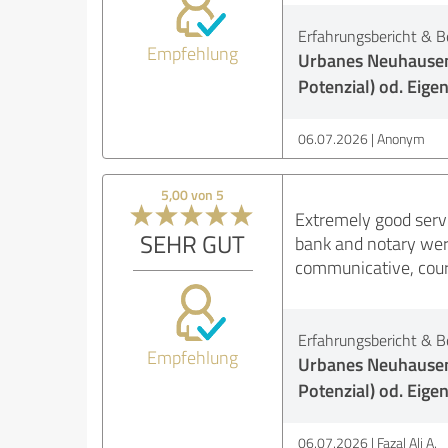
Erfahrungsbericht & B
Empfehlung
Urbanes Neuhausen
Potenzial) od. Eig
06.07.2026
Anonym
5,00 von 5
Extremely good serv
SEHR GUT
bank and notary wer
communicative, cour
Erfahrungsbericht & B
Empfehlung
Urbanes Neuhausen
Potenzial) od. Eig
06.07.2026
Fazal Ali A.