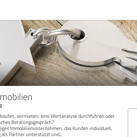
mmobilien
g
 kaufen, vermieten, eine Wertanalyse durchführen oder
iches Beratungsgespräch?
giges Immobilienunternehmen, das Kunden individuell,
g als Partner unterstützt und
...