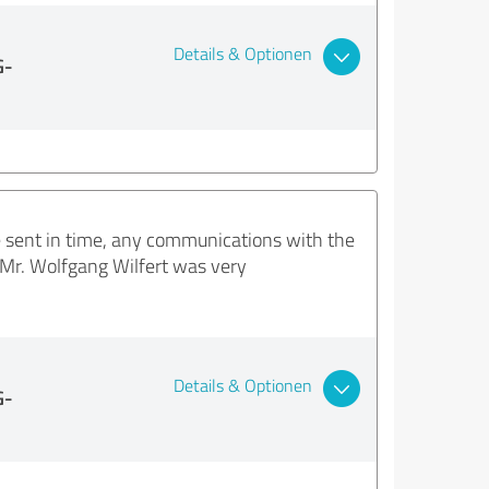
Details & Optionen
G-
 sent in time, any communications with the
Mr. Wolfgang Wilfert was very
Details & Optionen
G-