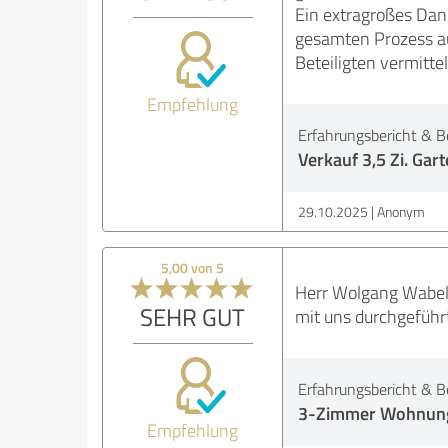
Ein extragroßes Dan
gesamten Prozess auc
Beteiligten vermitt
Empfehlung
Erfahrungsbericht & B
Verkauf 3,5 Zi. Gar
29.10.2025
Anonym
5,00 von 5
Herr Wolgang Wabel 
SEHR GUT
mit uns durchgeführt
Erfahrungsbericht & B
3-Zimmer Wohnung i
Empfehlung