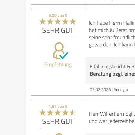
5,00 von 5
Ich habe Herrn Halli
SEHR GUT
hat mich äußerst pr
seine sehr freundlic
geworden. Ich kann 
Empfehlung
Erfahrungsbericht & B
Beratung bzgl. ein
03.02.2026
Anonym
4,67 von 5
Herr Wilfert ermögli
SEHR GUT
und war jederzeit be