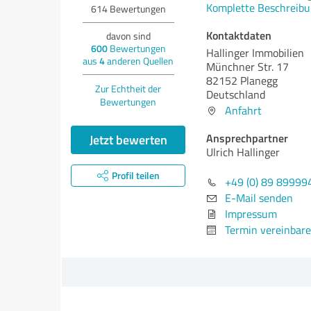
Komplette Beschreibu
614
Bewertungen
Kontaktdaten
davon sind
600
Bewertungen
Hallinger Immobilien
aus
4
anderen Quellen
Münchner Str. 17
82152 Planegg
Zur Echtheit der
Deutschland
Bewertungen
Anfahrt
Ansprechpartner
Jetzt bewerten
Ulrich Hallinger
Profil teilen
+49 (0) 89 89999
E-Mail senden
Impressum
Termin vereinbar