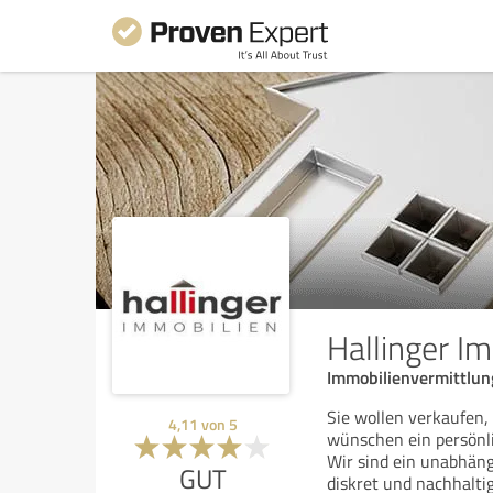
Hallinger I
Immobilienvermittlun
Sie wollen verkaufen,
4,11
von
5
wünschen ein persönl
Wir sind ein unabhän
GUT
diskret und nachhalti