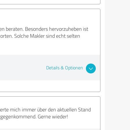
en beraten. Besonders hervorzuheben ist
worten. Solche Makler sind echt selten
Details & Optionen
mierte mich immer über den aktuellen Stand
 entgegenkommend. Gerne wieder!