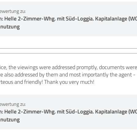
ewertung zu:
: Helle 2-Zimmer-Whg. mit Süd-Loggia. Kapitalanlage (W
ennutzung
ice, the viewings were addressed promptly, documents were
e also addressed by them and most importantly the agent - 
teous and friendly! Thank you very much!
ewertung zu:
: Helle 2-Zimmer-Whg. mit Süd-Loggia. Kapitalanlage (W
ennutzung