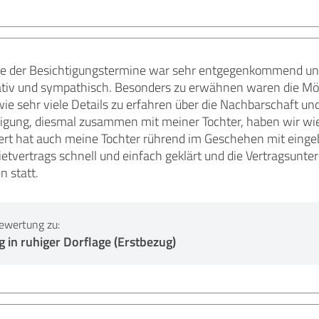
he der Besichtigungstermine war sehr entgegenkommend und f
ativ und sympathisch. Besonders zu erwähnen waren die Mög
ie sehr viele Details zu erfahren über die Nachbarschaft u
tigung, diesmal zusammen mit meiner Tochter, haben wir wie
ert hat auch meine Tochter rührend im Geschehen mit eingeb
tvertrags schnell und einfach geklärt und die Vertragsunt
 statt.
ewertung zu:
n ruhiger Dorflage (Erstbezug)