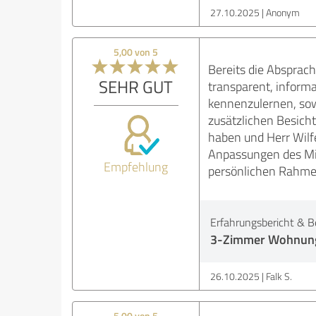
27.10.2025
Anonym
5,00 von 5
Bereits die Absprac
SEHR GUT
transparent, inform
kennenzulernen, sow
zusätzlichen Besich
haben und Herr Wilf
Anpassungen des Mie
Empfehlung
persönlichen Rahmen
Erfahrungsbericht & B
3-Zimmer Wohnung i
26.10.2025
Falk S.
5,00 von 5