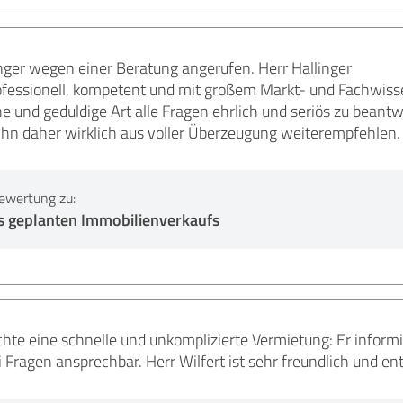
nger wegen einer Beratung angerufen. Herr Hallinger
ofessionell, kompetent und mit großem Markt- und Fachwiss
he und geduldige Art alle Fragen ehrlich und seriös zu beant
Ihn daher wirklich aus voller Überzeugung weiterempfehlen.
ewertung zu:
es geplanten Immobilienverkaufs
chte eine schnelle und unkomplizierte Vermietung: Er infor
i Fragen ansprechbar. Herr Wilfert ist sehr freundlich und