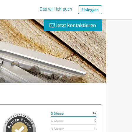
Das will ich auch
Einloggen
Jetzt kontaktieren
14
5 Sterne
0
4 Sterne
0
3 Sterne