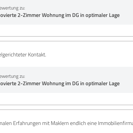
ewertung zu:
ovierte 2-Zimmer Wohnung im DG in optimaler Lage
elgerichteter Kontakt.
ewertung zu:
ovierte 2-Zimmer Wohnung im DG in optimaler Lage
alen Erfahrungen mit Maklern endlich eine Immobilienfirma, 