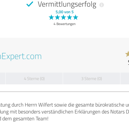
Vermittlungserfolg
5,00 von 5
4 Bewertungen
nExpert.com
4 Sterne (0)
3 Sterne (0)
tung durch Herrn Wilfert sowie die gesamte bürokratische u
dung mit besonders verständlichen Erklärungen des Notars D
und dem gesamten Team!