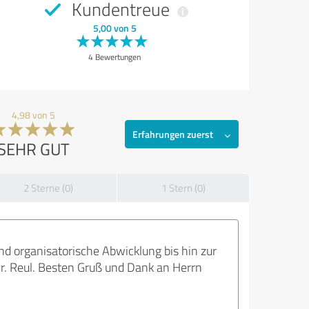
Kundentreue
5,00 von 5
4 Bewertungen
4,98 von 5
Erfahrungen zuerst
SEHR GUT
2 Sterne (0)
1 Stern (0)
nd organisatorische Abwicklung bis hin zur
r. Reul. Besten Gruß und Dank an Herrn