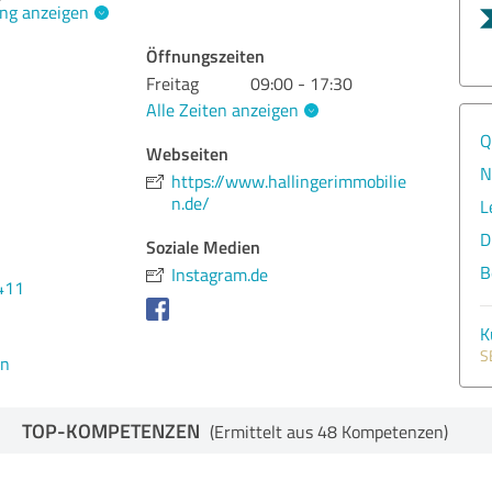
ng anzeigen
Öffnungszeiten
Freitag
09:00 - 17:30
Alle Zeiten anzeigen
Q
Webseiten
N
https://www.hallingerimmobilie
n.de/
L
D
Soziale Medien
B
Instagram.de
411
K
S
en
TOP-KOMPETENZEN
(Ermittelt aus 48 Kompetenzen)