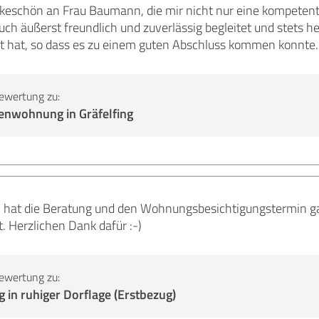
keschön an Frau Baumann, die mir nicht nur eine kompeten
h äußerst freundlich und zuverlässig begleitet und stets h
elt hat, so dass es zu einem guten Abschluss kommen konnte.
ewertung zu:
tenwohnung in Gräfelfing
hat die Beratung und den Wohnungsbesichtigungstermin gan
. Herzlichen Dank dafür :-)
ewertung zu:
n ruhiger Dorflage (Erstbezug)