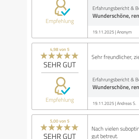
Erfahrungsbericht & B
Wunderschöne, ren
Empfehlung
19.11.2025
Anonym
4,98 von 5
Sehr freundlicher, zi
SEHR GUT
Erfahrungsbericht & B
Wunderschöne, ren
Empfehlung
19.11.2025
Andreas S.
5,00 von 5
Nach vielen suboptim
SEHR GUT
gut betreut.