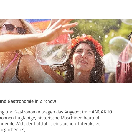
und Gastronomie in Zirchow
lung und Gastronomie prägen das Angebot im HANGAR10
können flugfähige, historische Maschinen hautnah
annende Welt der Luftfahrt eintauchen. Interaktive
öglichen es,
...