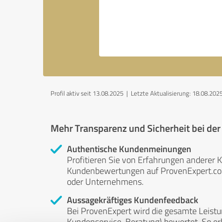
Profil aktiv seit 13.08.2025 |
Letzte Aktualisierung: 18.08.202
Mehr Transparenz und Sicherheit bei de
Authentische Kundenmeinungen
Profitieren Sie von Erfahrungen anderer K
Kundenbewertungen auf ProvenExpert.com 
oder Unternehmens.
Aussagekräftiges Kundenfeedback
Bei ProvenExpert wird die gesamte Leistu
Kundenservice, Beratung) bewertet. So erha