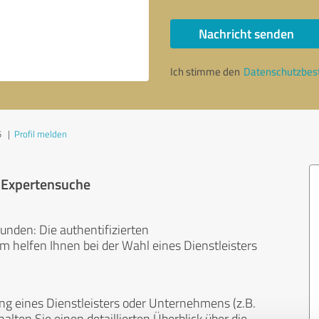
Nachricht senden
Ich stimme den
Datenschutzbe
5
|
Profil melden
r Expertensuche
unden: Die authentifizierten
helfen Ihnen bei der Wahl eines Dienstleisters
ng eines Dienstleisters oder Unternehmens (z.B.
lten Sie einen detaillierten Überblick über die