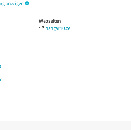
ng anzeigen
Webseiten
hangar10.de
e
en