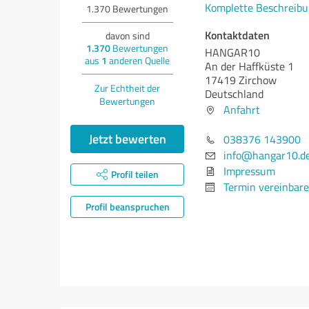
Komplette Beschreibu
1.370
Bewertungen
Kontaktdaten
davon sind
1.370
Bewertungen
HANGAR10
aus
1
anderen Quelle
An der Haffküste 1
17419 Zirchow
Zur Echtheit der
Deutschland
Bewertungen
Anfahrt
Jetzt bewerten
038376 143900
info@hangar10.d
Impressum
Profil teilen
Termin vereinbar
Profil beanspruchen