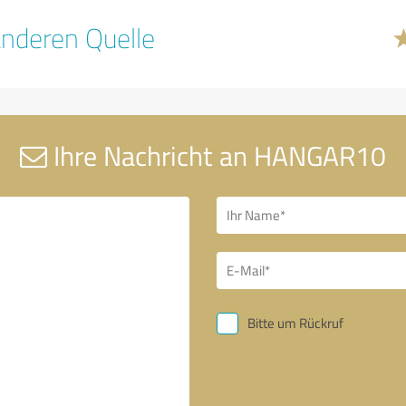
nderen Quelle
Ihre Nachricht an HANGAR10
Bitte um Rückruf