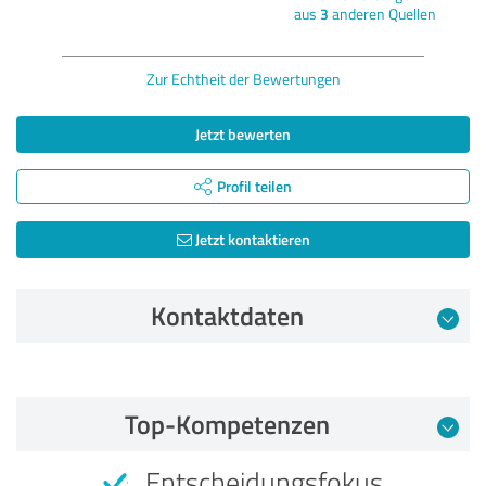
aus
3
anderen Quellen
Zur Echtheit der Bewertungen
Jetzt bewerten
Profil teilen
Jetzt kontaktieren
Kontaktdaten
Bewertung vom 29.10.2019
Top-Kompetenzen
4,60 von 5
Entscheidungsfokus