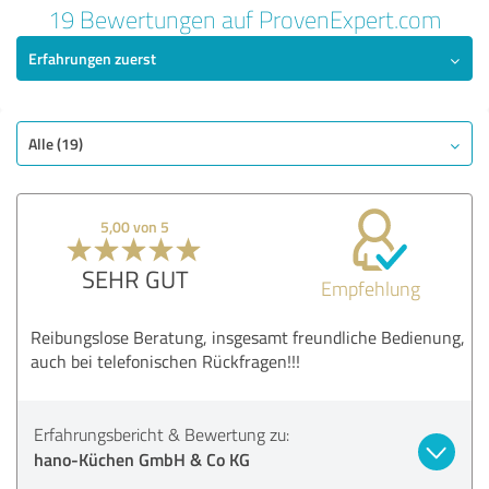
19 Bewertungen auf ProvenExpert.com
Erfahrungen zuerst
Alle (19)
5,00 von 5
SEHR GUT
Empfehlung
Reibungslose Beratung, insgesamt freundliche Bedienung,
auch bei telefonischen Rückfragen!!!
Erfahrungsbericht & Bewertung zu:
hano-Küchen GmbH & Co KG