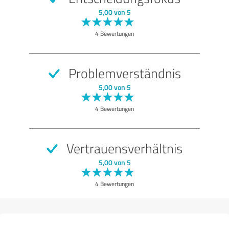
SEHR GUT
Empfehlung
5,00 von 5
Qualität
4 Bewertungen
Angebot
Leistungen
Problemverständnis
Beratung
5,00 von 5
Freundlichkeit
4 Bewertungen
Bewertung anzeigen
Vertrauensverhältnis
5,00 von 5
4 Bewertungen