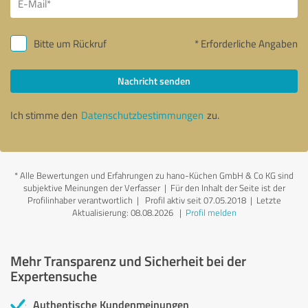
Bitte um Rückruf
* Erforderliche Angaben
Nachricht senden
Ich stimme den
Datenschutzbestimmungen
zu.
*
Alle Bewertungen und Erfahrungen zu hano-Küchen GmbH & Co KG sind
subjektive Meinungen der Verfasser | Für den Inhalt der Seite ist der
Profilinhaber verantwortlich
| Profil aktiv seit 07.05.2018 |
Letzte
Aktualisierung: 08.08.2026
|
Profil melden
Mehr Transparenz und Sicherheit bei der
Expertensuche
Authentische Kundenmeinungen