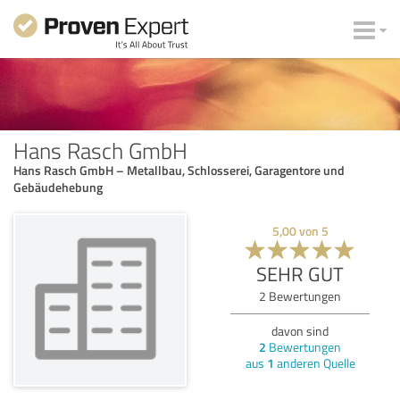
Hans Rasch GmbH
Hans Rasch GmbH – Metallbau, Schlosserei, Garagentore und
Gebäudehebung
5,00
von
5
SEHR GUT
2
Bewertungen
davon sind
2
Bewertungen
aus
1
anderen Quelle