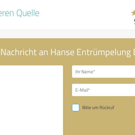
ren Quelle
 Nachricht an Hanse Entrümpelung
Bitte um Rückruf