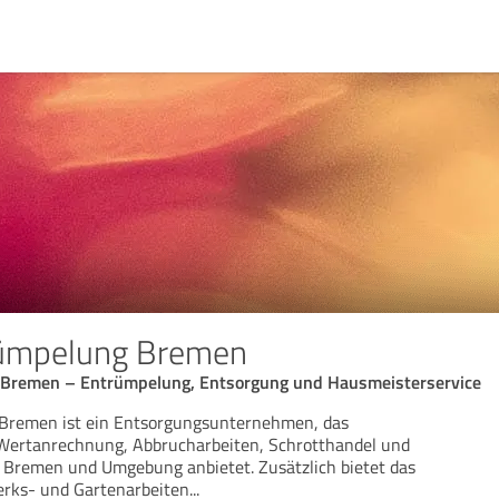
ümpelung Bremen
Bremen – Entrümpelung, Entsorgung und Hausmeisterservice
Bremen ist ein Entsorgungsunternehmen, das
ertanrechnung, Abbrucharbeiten, Schrotthandel und
 Bremen und Umgebung anbietet. Zusätzlich bietet das
ks- und Gartenarbeiten
...