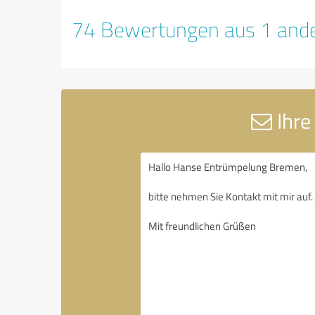
74 Bewertungen aus 1 ande
Ihre