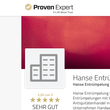
Hanse Entr
Hanse Entrümpelung 
Hanse Entrümpelung 
5,00
von
5
Entrümpelungen mit W
Antiquitätenhandel in
SEHR GUT
Unternehmen Handwer