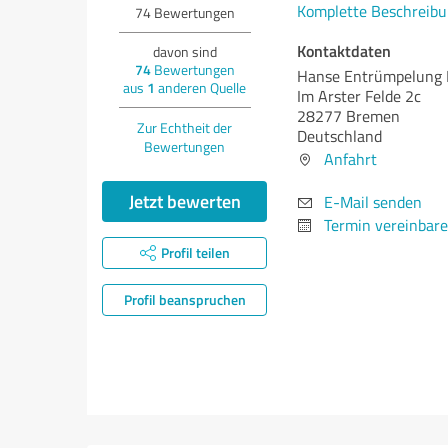
Komplette Beschreibu
74
Bewertungen
Kontaktdaten
davon sind
74
Bewertungen
Hanse Entrümpelung
aus
1
anderen Quelle
Im Arster Felde 2c
28277 Bremen
Zur Echtheit der
Deutschland
Bewertungen
Anfahrt
Jetzt bewerten
E-Mail senden
Termin vereinbar
Profil teilen
Profil beanspruchen