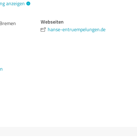
ng anzeigen
Webseiten
 Bremen
hanse-entruempelungen.de
en