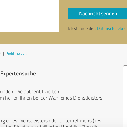
Nachricht senden
Ich stimme den
Datenschutzbe
5
|
Profil melden
r Expertensuche
unden: Die authentifizierten
helfen Ihnen bei der Wahl eines Dienstleisters
ng eines Dienstleisters oder Unternehmens (z.B.
lten Sie einen detaillierten Überblick über die