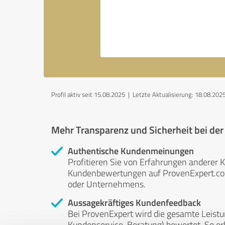
Profil aktiv seit 15.08.2025 |
Letzte Aktualisierung: 18.08.202
Mehr Transparenz und Sicherheit bei de
Authentische Kundenmeinungen
Profitieren Sie von Erfahrungen anderer K
Kundenbewertungen auf ProvenExpert.com 
oder Unternehmens.
Aussagekräftiges Kundenfeedback
Bei ProvenExpert wird die gesamte Leistu
Kundenservice, Beratung) bewertet. So erha