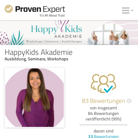
HappyKids Akademie
Ausbildung, Seminare, Workshops
83 Bewertungen
i
von insgesamt
84 Bewertungen
veröffentlicht (99%)
davon sind
33
Bewertungen