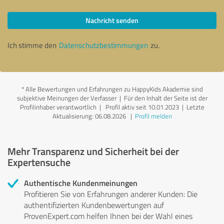
Nachricht senden
Ich stimme den
Datenschutzbestimmungen
zu.
*
Alle Bewertungen und Erfahrungen zu HappyKids Akademie sind
subjektive Meinungen der Verfasser | Für den Inhalt der Seite ist der
Profilinhaber verantwortlich
| Profil aktiv seit 10.01.2023 |
Letzte
Aktualisierung: 06.08.2026
|
Profil melden
Mehr Transparenz und Sicherheit bei der
Expertensuche
Authentische Kundenmeinungen
Profitieren Sie von Erfahrungen anderer Kunden: Die
authentifizierten Kundenbewertungen auf
ProvenExpert.com helfen Ihnen bei der Wahl eines