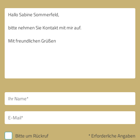
Bitte um Rückruf
* Erforderliche Angaben