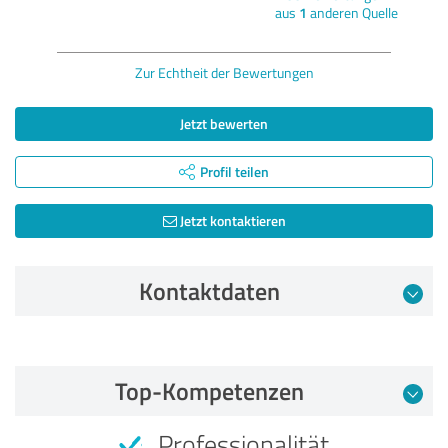
aus
1
anderen Quelle
Zur Echtheit der Bewertungen
Jetzt bewerten
Profil teilen
Jetzt kontaktieren
Kontaktdaten
Bewertung vom 16.03.2026
Top-Kompetenzen
5,00 von 5
Professionalität