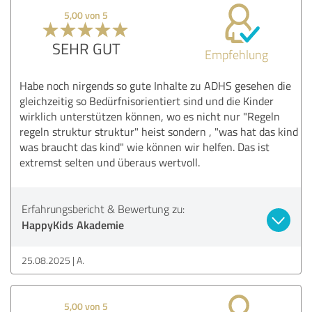
5,00 von 5
SEHR GUT
Empfehlung
Habe noch nirgends so gute Inhalte zu ADHS gesehen die
gleichzeitig so Bedürfnisorientiert sind und die Kinder
wirklich unterstützen können, wo es nicht nur "Regeln
regeln struktur struktur" heist sondern , "was hat das kind
was braucht das kind" wie können wir helfen. Das ist
extremst selten und überaus wertvoll.
Erfahrungsbericht & Bewertung zu:
HappyKids Akademie
25.08.2025
A.
5,00 von 5