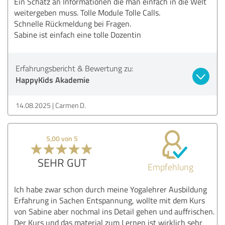
Ein Schatz an Informationen die man einfach in die Welt
weitergeben muss. Tolle Module Tolle Calls.
Schnelle Rückmeldung bei Fragen.
Sabine ist einfach eine tolle Dozentin
Erfahrungsbericht & Bewertung zu:
HappyKids Akademie
14.08.2025
Carmen D.
5,00 von 5
SEHR GUT
Empfehlung
Ich habe zwar schon durch meine Yogalehrer Ausbildung
Erfahrung in Sachen Entspannung, wollte mit dem Kurs
von Sabine aber nochmal ins Detail gehen und auffrischen.
Der Kurs und das material zum Lernen ist wirklich sehr