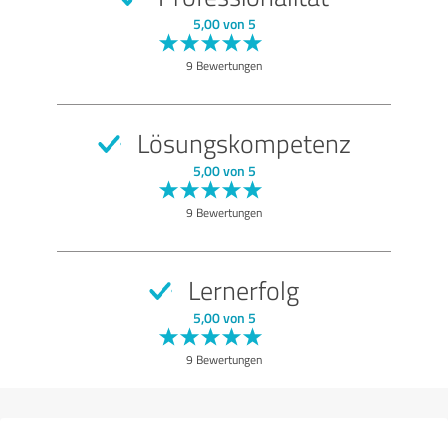
SEHR GUT
Empfehlung
5,00 von 5
Qualität
9 Bewertungen
Nutzen
Leistungen
Lösungskompetenz
Durchführung
5,00 von 5
Methodik
9 Bewertungen
Bewertung anzeigen
Lernerfolg
5,00 von 5
9 Bewertungen