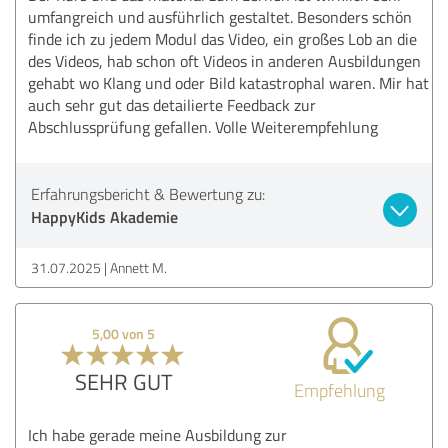
umfangreich und ausführlich gestaltet. Besonders schön
finde ich zu jedem Modul das Video, ein großes Lob an die
des Videos, hab schon oft Videos in anderen Ausbildungen
gehabt wo Klang und oder Bild katastrophal waren. Mir hat
auch sehr gut das detailierte Feedback zur
Abschlussprüfung gefallen. Volle Weiterempfehlung
Erfahrungsbericht & Bewertung zu:
HappyKids Akademie
31.07.2025
Annett M.
5,00 von 5
SEHR GUT
Empfehlung
Ich habe gerade meine Ausbildung zur