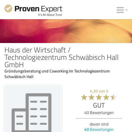
Haus der Wirtschaft /
Technologiezentrum Schwäbisch Hall
GmbH
Gründungsberatung und Coworking im Technologiezentrum
Schwäbisch Hall
4,30
von
5
GUT
40
Bewertungen
davon sind
40
Bewertungen