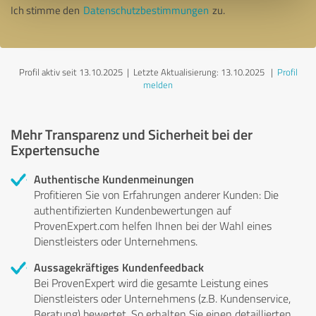
Ich stimme den
Datenschutzbestimmungen
zu.
Profil aktiv seit 13.10.2025 |
Letzte Aktualisierung: 13.10.2025
|
Profil
melden
Mehr Transparenz und Sicherheit bei der
Expertensuche
Authentische Kundenmeinungen
Profitieren Sie von Erfahrungen anderer Kunden: Die
authentifizierten Kundenbewertungen auf
ProvenExpert.com helfen Ihnen bei der Wahl eines
Dienstleisters oder Unternehmens.
Aussagekräftiges Kundenfeedback
Bei ProvenExpert wird die gesamte Leistung eines
Dienstleisters oder Unternehmens (z.B. Kundenservice,
Beratung) bewertet. So erhalten Sie einen detaillierten