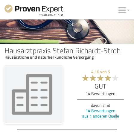
Hausarztpraxis Stefan Richardt-Stroh
Hausärztliche und naturheilkundliche Versorgung
4,10
von
5
GUT
14
Bewertungen
davon sind
14
Bewertungen
aus
1
anderen Quelle