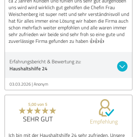
ca 2 Jahren Kunden und fühlen uns sehr gut aufgehoben
uns wird wird wirklich gut geholfen die Chefin Frau
Weischenberg ist super nett und sehr verständnisvoll und
hat für alles immer eine Lösung wir haben die Firma auch
schon mehrfach weiter empfohlen und alle waren immer
sehr zufrieden wir beide sind sehr froh so eine gute und
zuverlässige Firma gefunden zu haben 👍👍👍
Erfahrungsbericht & Bewertung zu:
Haushaltshilfe 24
03.03.2026
Anonym
5,00 von 5
SEHR GUT
Empfehlung
Ich bin mit der Haushaltshilfe 24 sehr zufrieden. Unsere