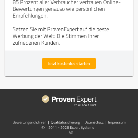
85 Prozent aller Verbraucher vertrauen Online-
Bewertungen genauso wie persönlichen
Empfehlungen.
Setzen Sie mit ProvenExpert auf die beste
Werbung der Welt: Die Stimmen Ihrer
zufriedenen Kunden.
Jetzt kostenlos starten
Bewertungs­richtlinien
|
Qualitätssicherung
|
Datenschutz
|
Impressum
©
2011 - 2026 Expert Systems
AG