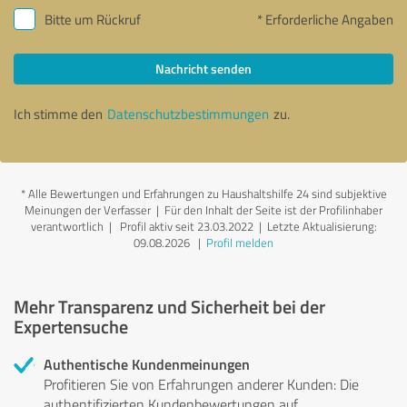
Bitte um Rückruf
* Erforderliche Angaben
Nachricht senden
Ich stimme den
Datenschutzbestimmungen
zu.
*
Alle Bewertungen und Erfahrungen zu Haushaltshilfe 24 sind subjektive
Meinungen der Verfasser | Für den Inhalt der Seite ist der Profilinhaber
verantwortlich
| Profil aktiv seit 23.03.2022 |
Letzte Aktualisierung:
09.08.2026
|
Profil melden
Mehr Transparenz und Sicherheit bei der
Expertensuche
Authentische Kundenmeinungen
Profitieren Sie von Erfahrungen anderer Kunden: Die
authentifizierten Kundenbewertungen auf