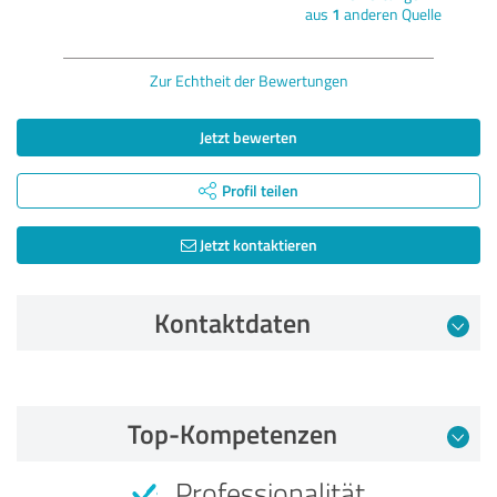
aus
1
anderen Quelle
Zur Echtheit der Bewertungen
Jetzt bewerten
Profil teilen
Jetzt kontaktieren
Kontaktdaten
Bewertung vom 25.08.2021
Top-Kompetenzen
5,00 von 5
Professionalität