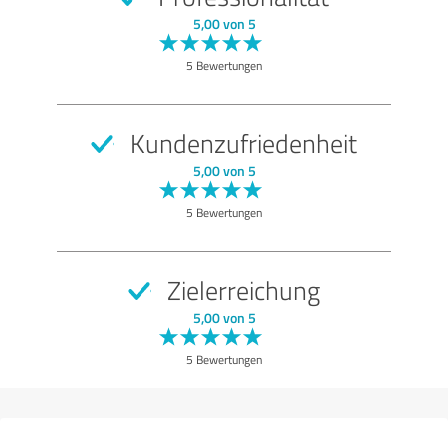
SEHR GUT
Empfehlung
5,00 von 5
Qualität
5 Bewertungen
Nutzen
Leistungen
Kundenzufriedenheit
Umsetzung
5,00 von 5
Beratung
5 Bewertungen
Bewertung anzeigen
Zielerreichung
5,00 von 5
5 Bewertungen