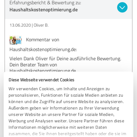
Erfahrungsbericht & Bewertung zu:
Haushaltskostenoptimierung.de
13.06.2020
Oliver B.
Kommentar von
Haushaltskostenoptimierung.de:
Vielen Dank Oliver für Deine ausführliche Bewertung.
Dein Berater Team von
Haushaltskostenoptimierung.de
Diese Webseite verwendet Cookies
Wir verwenden Cookies, um Inhalte und Anzeigen zu
5,00 von 5
personalisieren, Funktionen für soziale Medien anbieten zu
können und die Zugriffe auf unsere Website zu analysieren.
SEHR GUT
Außerdem geben wir Informationen zu Ihrer Verwendung
Empfehlung
unserer Website an unsere Partner für soziale Medien,
Werbung und Analysen weiter. Unsere Partner führen diese
Super Beratung, individuelle Wünsche werden
Informationen möglicherweise mit weiteren Daten
berücksichtigt. Seit Jahren zufrieden. Immer freundlich.
zusammen, die Sie ihnen bereitgestellt haben oder die sie im