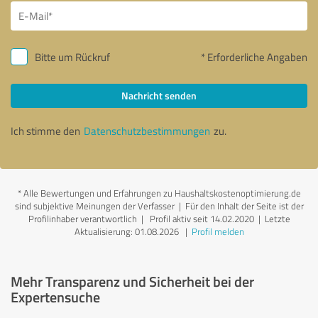
Bitte um Rückruf
* Erforderliche Angaben
Nachricht senden
Ich stimme den
Datenschutzbestimmungen
zu.
*
Alle Bewertungen und Erfahrungen zu Haushaltskostenoptimierung.de
sind subjektive Meinungen der Verfasser | Für den Inhalt der Seite ist der
Profilinhaber verantwortlich
| Profil aktiv seit 14.02.2020 |
Letzte
Aktualisierung: 01.08.2026
|
Profil melden
Mehr Transparenz und Sicherheit bei der
Expertensuche