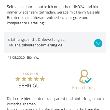
Seit vielen Jahren nutze ich nun schon HKO24 und bin
immer wieder sehr zufrieden. Gerade mit Herrn Geis als
Berater bin ich überaus zufrieden, sehr gute und
kompetente Beratung!!!
Erfahrungsbericht & Bewertung zu:
Haushaltskostenoptimierung.de
13.08.2020
Björn W.
5,00 von 5
SEHR GUT
Empfehlung
Die Leute hier beraten transparent und hinterfragen auch
kritische Themen.
Nur durch eine solche Beratung ist man in der Lage das