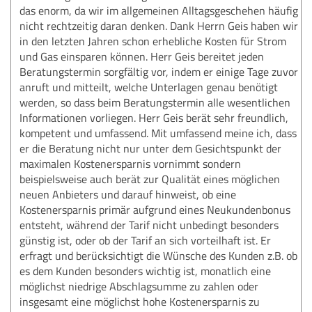
das enorm, da wir im allgemeinen Alltagsgeschehen häufig
nicht rechtzeitig daran denken. Dank Herrn Geis haben wir
in den letzten Jahren schon erhebliche Kosten für Strom
und Gas einsparen können. Herr Geis bereitet jeden
Beratungstermin sorgfältig vor, indem er einige Tage zuvor
anruft und mitteilt, welche Unterlagen genau benötigt
werden, so dass beim Beratungstermin alle wesentlichen
Informationen vorliegen. Herr Geis berät sehr freundlich,
kompetent und umfassend. Mit umfassend meine ich, dass
er die Beratung nicht nur unter dem Gesichtspunkt der
maximalen Kostenersparnis vornimmt sondern
beispielsweise auch berät zur Qualität eines möglichen
neuen Anbieters und darauf hinweist, ob eine
Kostenersparnis primär aufgrund eines Neukundenbonus
entsteht, während der Tarif nicht unbedingt besonders
günstig ist, oder ob der Tarif an sich vorteilhaft ist. Er
erfragt und berücksichtigt die Wünsche des Kunden z.B. ob
es dem Kunden besonders wichtig ist, monatlich eine
möglichst niedrige Abschlagsumme zu zahlen oder
insgesamt eine möglichst hohe Kostenersparnis zu