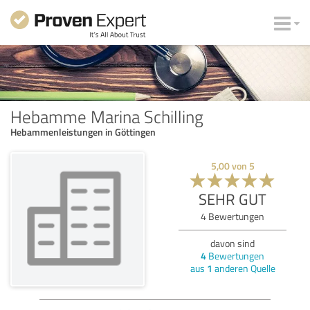
Hebamme Marina Schilling
Hebammenleistungen in Göttingen
5,00
von
5
SEHR GUT
4
Bewertungen
davon sind
4
Bewertungen
aus
1
anderen Quelle