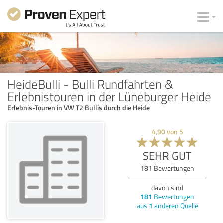
HeideBulli - Bulli Rundfahrten &
Erlebnistouren in der Lüneburger Heide
Erlebnis-Touren in VW T2 Bullis durch die Heide
4,90
von
5
SEHR GUT
181
Bewertungen
davon sind
181
Bewertungen
aus
1
anderen Quelle