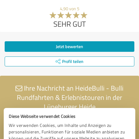
4,90 von 5
SEHR GUT
Jetzt bewerten
Profil teilen
Ihre Nachricht an HeideBulli - Bulli
Rundfahrten & Erlebnistouren in der
Lüneburger Heide
Diese Webseite verwendet Cookies
Wir verwenden Cookies, um Inhalte und Anzeigen zu
personalisieren, Funktionen für soziale Medien anbieten zu
können und die Zugriffe auf unsere Website zu analysieren.