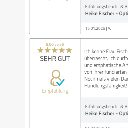
Erfahrungsbericht & B
Heike Fischer - O
15.01.2025
A.
5,00 von 5
Ich kenne Frau Fisc
SEHR GUT
überrascht. Ich durf
und emphatische Art
von ihrer fundierten
Nochmals vielen Dan
Handlungsfähigkeit!
Empfehlung
Erfahrungsbericht & B
Heike Fischer - O