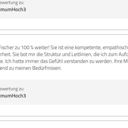
ewertung zu:
ptimumHoch3
Fischer zu 100 % weiter! Sie ist eine kompetente, empathi
rheit. Sie bot mir die Struktur und Leitlinien, die ich zum 
te. Ich hatte immer das Gefühl verstanden zu werden. Ihre 
end zu meinen Bedürfnissen.
ewertung zu:
ptimumHoch3