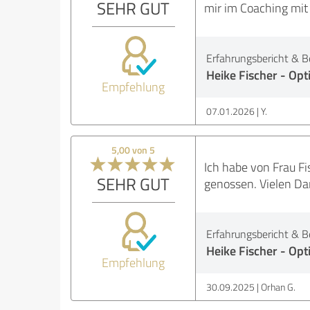
SEHR GUT
mir im Coaching mit 
Erfahrungsbericht & B
Heike Fischer - O
Empfehlung
07.01.2026
Y.
5,00 von 5
Ich habe von Frau F
SEHR GUT
genossen. Vielen Da
Erfahrungsbericht & B
Heike Fischer - O
Empfehlung
30.09.2025
Orhan G.