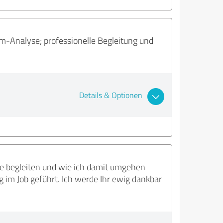
em-Analyse; professionelle Begleitung und
Details & Optionen
sie begleiten und wie ich damit umgehen
 im Job geführt. Ich werde Ihr ewig dankbar