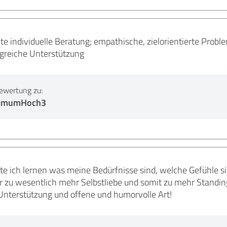
 individuelle Beratung; empathische, zielorientierte Probl
olgreiche Unterstützung
ewertung zu:
ptimumHoch3
fte ich lernen was meine Bedürfnisse sind, welche Gefühle 
r zu wesentlich mehr Selbstliebe und somit zu mehr Standing
e Unterstützung und offene und humorvolle Art!