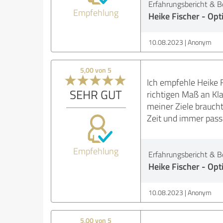
Erfahrungsbericht & B
Empfehlung
Heike Fischer - O
10.08.2023
Anonym
5,00 von 5
Ich empfehle Heike 
SEHR GUT
richtigen Maß an Kla
meiner Ziele brauch
Zeit und immer pass
Empfehlung
Erfahrungsbericht & B
Heike Fischer - O
10.08.2023
Anonym
5,00 von 5