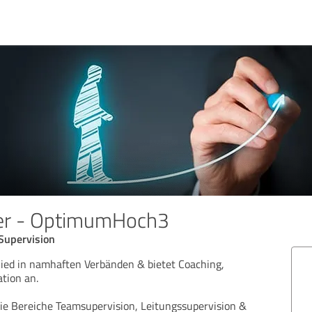
her - OptimumHoch3
Supervision
glied in namhaften Verbänden & bietet Coaching,
tion an.
ie Bereiche Teamsupervision, Leitungssupervision &