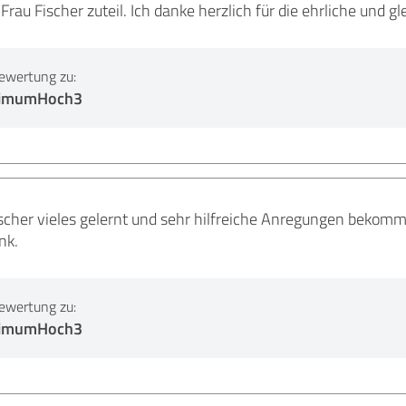
Frau Fischer zuteil. Ich danke herzlich für die ehrliche und 
ewertung zu:
ptimumHoch3
ischer vieles gelernt und sehr hilfreiche Anregungen bekom
nk.
ewertung zu:
ptimumHoch3