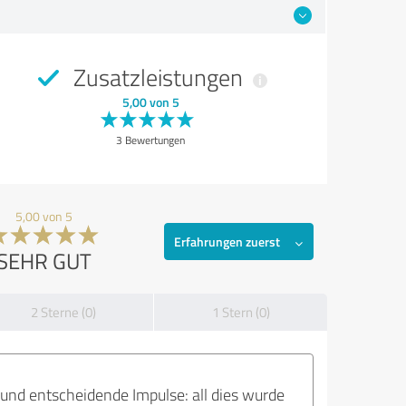
Zusatzleistungen
5,00 von 5
3 Bewertungen
5,00 von 5
Erfahrungen zuerst
SEHR GUT
2 Sterne (0)
1 Stern (0)
und entscheidende Impulse: all dies wurde