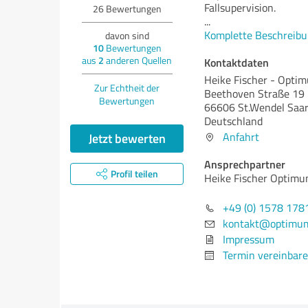
Fallsupervision.
26
Bewertungen
...
Komplette Beschreibu
davon sind
10
Bewertungen
aus
2
anderen Quellen
Kontaktdaten
Heike Fischer - Opt
Zur Echtheit der
Beethoven Straße 19
Bewertungen
66606 St.Wendel Saar
Deutschland
Jetzt bewerten
Anfahrt
Ansprechpartner
Profil teilen
Heike Fischer Optim
+49 (0) 1578 178
kontakt@optimu
Impressum
Termin vereinbar