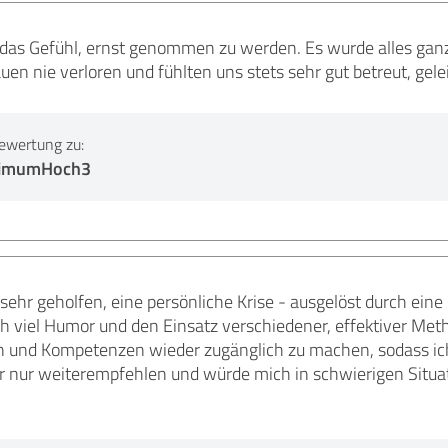
 das Gefühl, ernst genommen zu werden. Es wurde alles ganz g
uen nie verloren und fühlten uns stets sehr gut betreut, gele
ewertung zu:
ptimumHoch3
 sehr geholfen, eine persönliche Krise - ausgelöst durch ein
 viel Humor und den Einsatz verschiedener, effektiver Meth
n und Kompetenzen wieder zugänglich zu machen, sodass ich
r nur weiterempfehlen und würde mich in schwierigen Situati