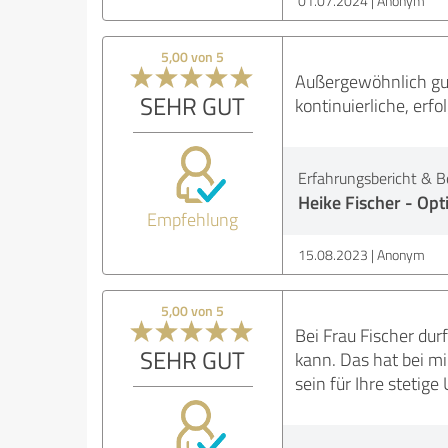
01.07.2024
Anonym
5,00 von 5
Außergewöhnlich gute
SEHR GUT
kontinuierliche, erf
Erfahrungsbericht & B
Heike Fischer - O
Empfehlung
15.08.2023
Anonym
5,00 von 5
Bei Frau Fischer dur
SEHR GUT
kann. Das hat bei mi
sein für Ihre stetig