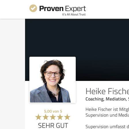
Heike Fisc
Coaching, Mediation, 
Heike Fischer ist Mit
5,00
von
5
Supervision und Media
SEHR GUT
Supervision umfasst d