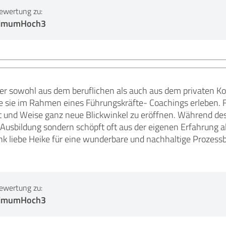
ewertung zu:
ptimumHoch3
her sowohl aus dem beruflichen als auch aus dem privaten Ko
te sie im Rahmen eines Führungskräfte- Coachings erleben. 
 und Weise ganz neue Blickwinkel zu eröffnen. Während des B
 Ausbildung sondern schöpft oft aus der eigenen Erfahrung al
k liebe Heike für eine wunderbare und nachhaltige Prozessb
ewertung zu:
ptimumHoch3