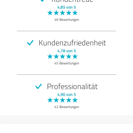
SEHR GUT
Empfehlung
4,85 von 5
Qualität
46 Bewertungen
Nutzen
Leistungen
Kundenzufriedenheit
Umsetzung
4,78 von 5
Beratung
45 Bewertungen
Bewertung anzeigen
Professionalität
4,90 von 5
42 Bewertungen