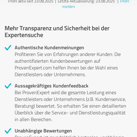
Profil aktiv seit 23.08.2025 |
Letzte Aktualisierung: 23.08.2025
|
Profil
melden
Mehr Transparenz und Sicherheit bei der
Expertensuche
Authentische Kundenmeinungen
Profitieren Sie von Erfahrungen anderer Kunden: Die
authentifizierten Kundenbewertungen auf
ProvenExpert.com helfen Ihnen bei der Wahl eines
Dienstleisters oder Unternehmens.
Aussagekräftiges Kundenfeedback
Bei ProvenExpert wird die gesamte Leistung eines
Dienstleisters oder Unternehmens (z.B. Kundenservice,
Beratung) bewertet. So erhalten Sie einen detaillierten
Überblick über die Service- und Dienstleistungsqualität
in allen Bereichen.
Unabhängige Bewertungen