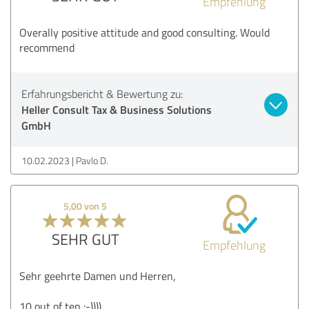
Empfehlung
Overally positive attitude and good consulting. Would
recommend
Erfahrungsbericht & Bewertung zu:
Heller Consult Tax & Business Solutions
GmbH
10.02.2023
Pavlo D.
5,00 von 5
SEHR GUT
Empfehlung
Sehr geehrte Damen und Herren,
10 out of ten :-))))