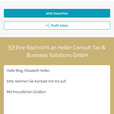
Jetzt bewerten
Profil teilen
Ihre Nachricht an Heller Consult Tax &
Business Solutions GmbH