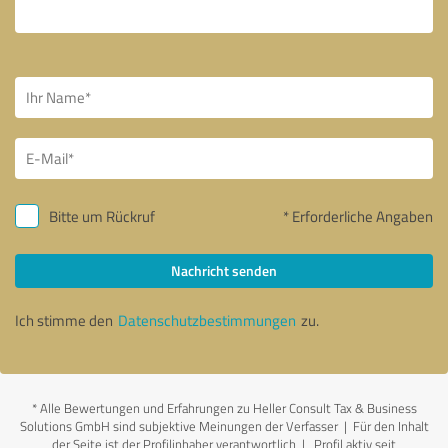
Bitte um Rückruf
* Erforderliche Angaben
Nachricht senden
Ich stimme den
Datenschutzbestimmungen
zu.
*
Alle Bewertungen und Erfahrungen zu Heller Consult Tax & Business
Solutions GmbH sind subjektive Meinungen der Verfasser | Für den Inhalt
der Seite ist der Profilinhaber verantwortlich
| Profil aktiv seit