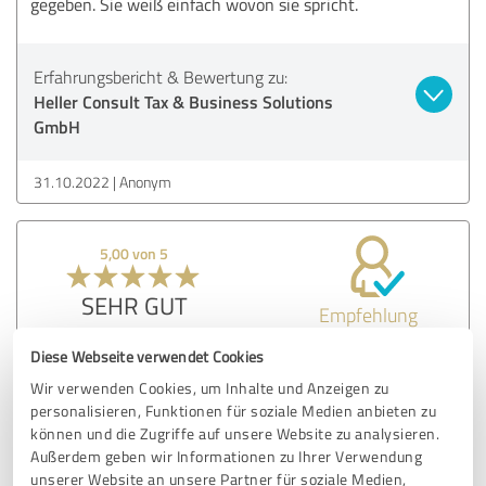
gegeben. Sie weiß einfach wovon sie spricht.
Erfahrungsbericht & Bewertung zu:
Heller Consult Tax & Business Solutions
GmbH
31.10.2022
Anonym
5,00 von 5
SEHR GUT
Empfehlung
Diese Webseite verwendet Cookies
Great professional experience.
Wir verwenden Cookies, um Inhalte und Anzeigen zu
personalisieren, Funktionen für soziale Medien anbieten zu
können und die Zugriffe auf unsere Website zu analysieren.
Erfahrungsbericht & Bewertung zu:
Außerdem geben wir Informationen zu Ihrer Verwendung
Heller Consult Tax & Business Solutions
unserer Website an unsere Partner für soziale Medien,
GmbH