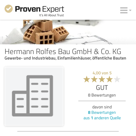
Hermann Rolfes Bau GmbH & Co. KG
Gewerbe- und Industriebau, Einfamilienhäuser, öffentliche Bauten
4,00
von
5
GUT
8
Bewertungen
davon sind
8
Bewertungen
aus
1
anderen Quelle