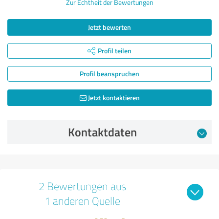
Zur Echtheit der Bewertungen
Jetzt bewerten
Profil teilen
Profil beanspruchen
Jetzt kontaktieren
Kontaktdaten
2 Bewertungen aus
1 anderen Quelle