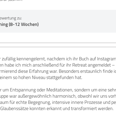
ewertung zu:
ching (8-12 Wochen)
r zufällig kennengelernt, nachdem ich ihr Buch auf Instagra
n habe ich mich anschließend für ihr Retreat angemeldet – u
rmierend diese Erfahrung war. Besonders erstaunlich finde ic
 einem so hohen Niveau stattgefunden hat.
nur um Entspannung oder Meditationen, sondern um eine sehr
ruppe war außergewöhnlich harmonisch, obwohl wir uns vorhe
aum für echte Begegnung, intensive innere Prozesse und per
Glaubenssätze konnten erkannt und transformiert werden.