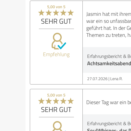
5,00 von 5
Jasmin hat mit ihre
SEHR GUT
war ein so unfassba
geführt hat. In der
Themen zu treten, ha
Empfehlung
Erfahrungsbericht & B
Achtsamkeitsabend
27.07.2026
Lena R.
5,00 von 5
Dieser Tag war ein 
SEHR GUT
Erfahrungsbericht & B
SoulWhisper- das P