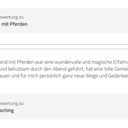
ewertung zu:
 mit Pferden
nd mit Pferden war eine wundervolle und magische Erfahru
 und behutsam durch den Abend geführt, hat eine tolle Geme
rauen und für mich persönlich ganz neue Wege und Gedanken 
ewertung zu:
aching