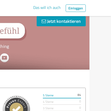
Das will ich auch
Einloggen
Jetzt kontaktieren
84
5 Sterne
0
4 Sterne
0
3 Sterne