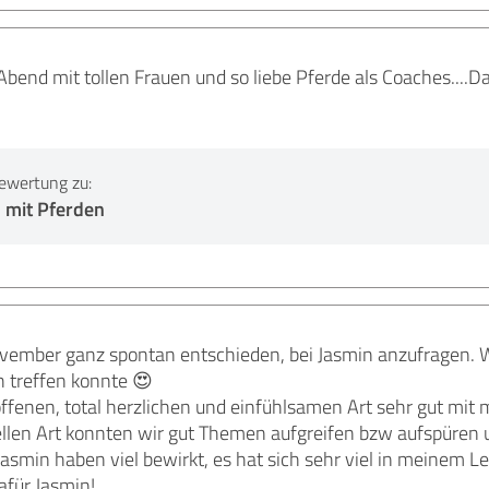
end mit tollen Frauen und so liebe Pferde als Coaches....Da
ewertung zu:
 mit Pferden
vember ganz spontan entschieden, bei Jasmin anzufragen. Wa
h treffen konnte 😍
 offenen, total herzlichen und einfühlsamen Art sehr gut mit
ellen Art konnten wir gut Themen aufgreifen bzw aufspüren 
smin haben viel bewirkt, es hat sich sehr viel in meinem Le
afür Jasmin!