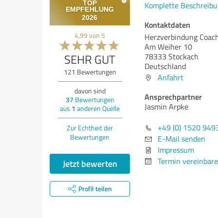
Komplette Beschreibu
Kontaktdaten
4,99
von
5
Herzverbindung Coac
Am Weiher 10
SEHR GUT
78333 Stockach
Deutschland
121
Bewertungen
Anfahrt
davon sind
Ansprechpartner
37
Bewertungen
Jasmin Arpke
aus
1
anderen Quelle
+49 (0) 1520 949
Zur Echtheit der
Bewertungen
E-Mail senden
Impressum
Termin vereinbar
Jetzt bewerten
Profil teilen