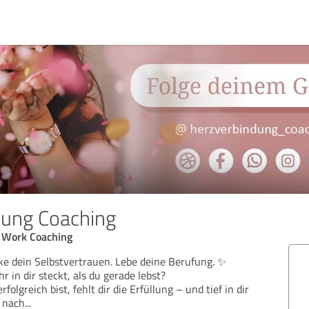
dung Coaching
 Work Coaching
rke dein Selbstvertrauen. Lebe deine Berufung. ✨
r in dir steckt, als du gerade lebst?
lgreich bist, fehlt dir die Erfüllung – und tief in dir
 nach
...