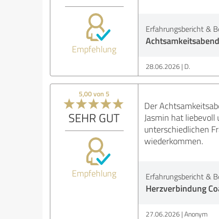
Erfahrungsbericht & B
Achtsamkeitsabend
Empfehlung
28.06.2026
D.
5,00 von 5
Der Achtsamkeitsabe
SEHR GUT
Jasmin hat liebevoll
unterschiedlichen F
wiederkommen.
Empfehlung
Erfahrungsbericht & B
Herzverbindung Co
27.06.2026
Anonym