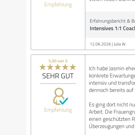
Empfehlung
Erfahrungsbericht & B
Intensives 1:1 Coa
12.06.2026
Julia W.
5,00 von 5
Ich habe Jasmin ehe
SEHR GUT
konkrete Erwartunge
intensiv und transfo
dennoch bereits auf
Es ging dort nicht 
Empfehlung
Arbeit. Die Fraueng
einen geschützten R
Überzeugungen und 