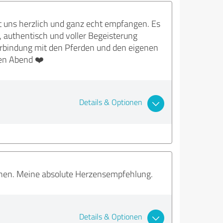
t uns herzlich und ganz echt empfangen. Es
 authentisch und voller Begeisterung
erbindung mit den Pferden und den eigenen
ren Abend ❤️
Details & Optionen
achen. Meine absolute Herzensempfehlung.
Details & Optionen