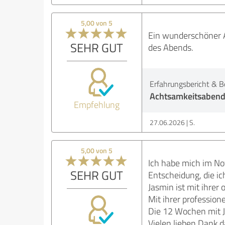
5,00 von 5
Ein wunderschöner Ab
SEHR GUT
des Abends.
Erfahrungsbericht & B
Achtsamkeitsabend
Empfehlung
27.06.2026
S.
5,00 von 5
Ich habe mich im No
SEHR GUT
Entscheidung, die ic
Jasmin ist mit ihrer
Mit ihrer profession
Die 12 Wochen mit Ja
Vielen lieben Dank d