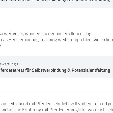
so wertvoller, wunderschöner und erfüllender Tag.
 das Herzverbindung Coaching weiter empfehlen. Vielen lie

ewertung zu:
ferderetreat für Selbstverbindung & Potenzialentfaltung
amkeitsabend mit Pferden sehr liebevoll vorbereitet und ges
ewöhnliche Erfahrung mit Pferden ermöglicht, wofür ich seh