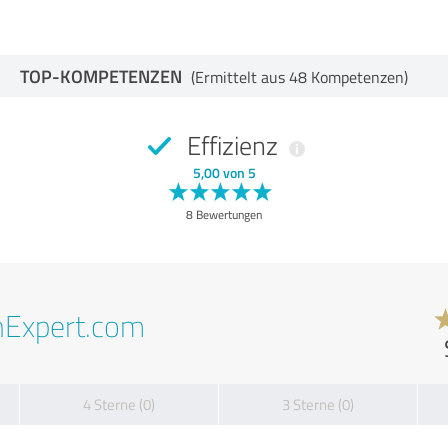
TOP-KOMPETENZEN
(Ermittelt aus 48 Kompetenzen)
Effizienz
5,00 von 5
8 Bewertungen
nExpert.com
4 Sterne (0)
3 Sterne (0)