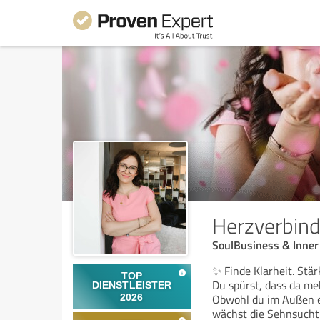
Herzverbin
SoulBusiness & Inner
✨ Finde Klarheit. Stä
Du spürst, dass da meh
Obwohl du im Außen erfo
wächst die Sehnsucht