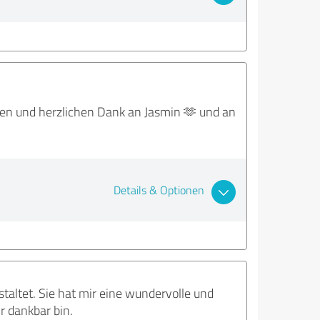
ben und herzlichen Dank an Jasmin 🫶 und an
Details & Optionen
taltet. Sie hat mir eine wundervolle und
r dankbar bin.