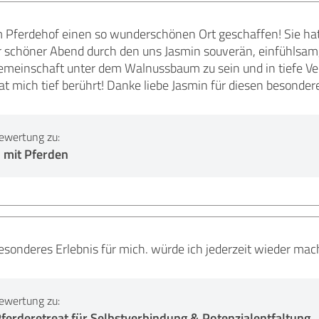
m Pferdehof einen so wunderschönen Ort geschaffen! Sie ha
r schöner Abend durch den uns Jasmin souverän, einfühlsam,
 Gemeinschaft unter dem Walnussbaum zu sein und in tiefe V
t mich tief berührt! Danke liebe Jasmin für diesen besonde
ewertung zu:
 mit Pferden
besonderes Erlebnis für mich. würde ich jederzeit wieder m
ewertung zu:
ferderetreat für Selbstverbindung & Potenzialentfaltung