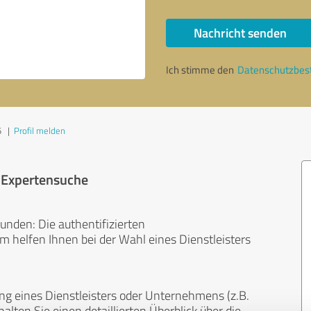
Nachricht senden
Ich stimme den
Datenschutzbe
5
|
Profil melden
r Expertensuche
unden: Die authentifizierten
helfen Ihnen bei der Wahl eines Dienstleisters
ng eines Dienstleisters oder Unternehmens (z.B.
lten Sie einen detaillierten Überblick über die