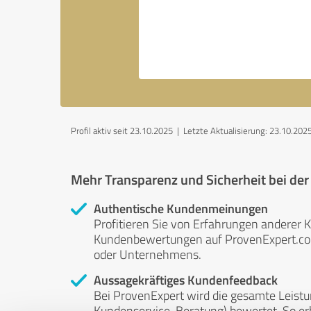
Profil aktiv seit 23.10.2025 |
Letzte Aktualisierung: 23.10.202
Mehr Transparenz und Sicherheit bei de
Authentische Kundenmeinungen
Profitieren Sie von Erfahrungen anderer K
Kundenbewertungen auf ProvenExpert.com 
oder Unternehmens.
Aussagekräftiges Kundenfeedback
Bei ProvenExpert wird die gesamte Leistu
Kundenservice, Beratung) bewertet. So erha