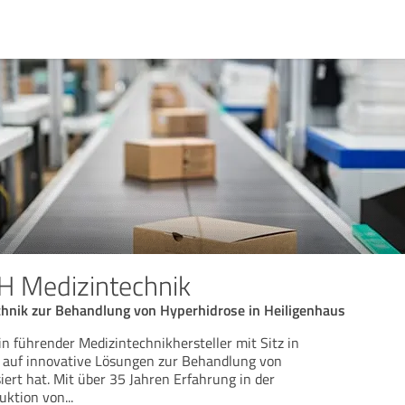
H Medizintechnik
chnik zur Behandlung von Hyperhidrose in Heiligenhaus
in führender Medizintechnikhersteller mit Sitz in
h auf innovative Lösungen zur Behandlung von
iert hat. Mit über 35 Jahren Erfahrung in der
uktion von
...