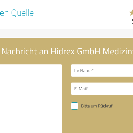
en Quelle
 Nachricht an Hidrex GmbH Medizin
Bitte um Rückruf