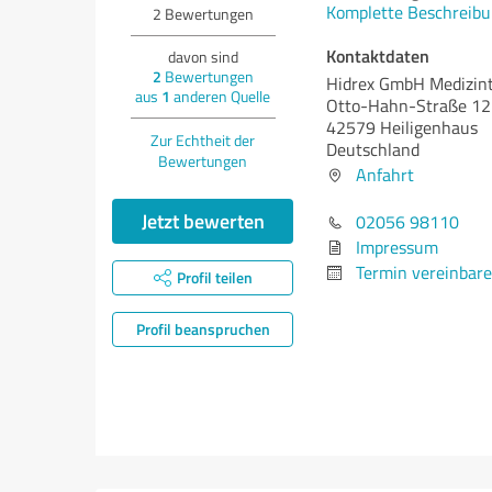
Komplette Beschreibu
2
Bewertungen
Kontaktdaten
davon sind
2
Bewertungen
Hidrex GmbH Medizin
aus
1
anderen Quelle
Otto-Hahn-Straße 12
42579 Heiligenhaus
Zur Echtheit der
Deutschland
Bewertungen
Anfahrt
Jetzt bewerten
02056 98110
Impressum
Termin vereinbar
Profil teilen
Profil beanspruchen