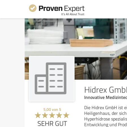
Hidrex Gmb
Innovative Medizinte
Die Hidrex GmbH ist e
5,00
von
5
Heiligenhaus, der sic
Hyperhidrose spezialis
SEHR GUT
Entwicklung und Prod