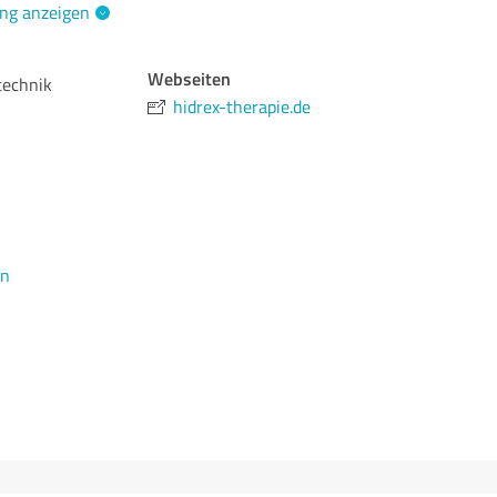
ng anzeigen
Webseiten
technik
hidrex-therapie.de
en