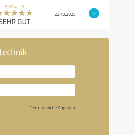
5,00 von 5
23.10.2025
SEHR GUT
technik
* Erforderliche Angaben