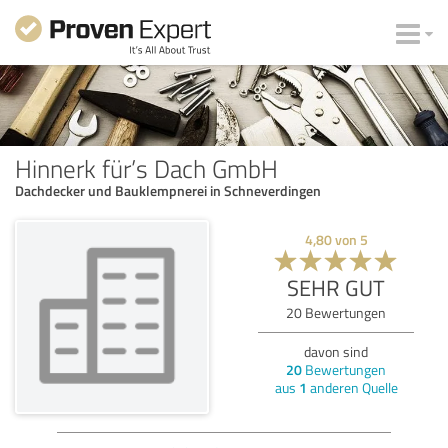
Hinnerk für’s Dach GmbH
Dachdecker und Bauklempnerei in Schneverdingen
4,80
von
5
SEHR GUT
20
Bewertungen
davon sind
20
Bewertungen
aus
1
anderen Quelle