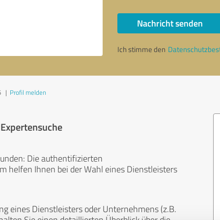
Nachricht senden
Ich stimme den
Datenschutzbe
5
|
Profil melden
r Expertensuche
unden: Die authentifizierten
helfen Ihnen bei der Wahl eines Dienstleisters
ng eines Dienstleisters oder Unternehmens (z.B.
lten Sie einen detaillierten Überblick über die