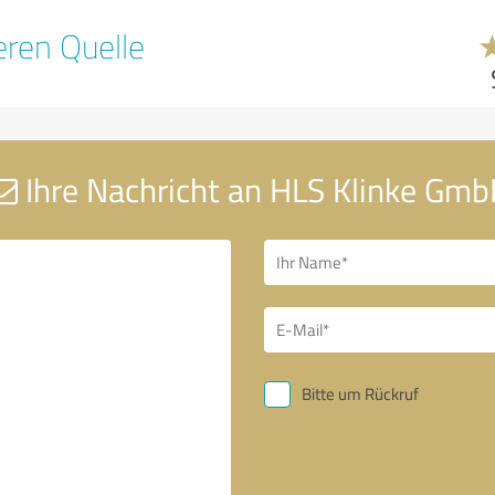
ren Quelle
Ihre Nachricht an HLS Klinke Gm
Bitte um Rückruf