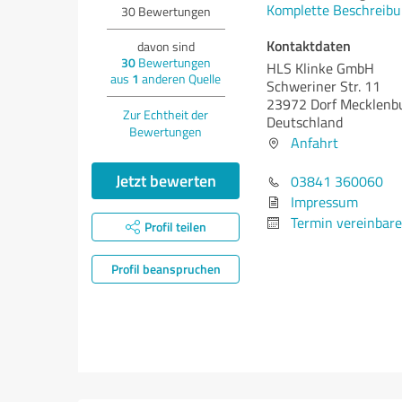
Komplette Beschreibu
30
Bewertungen
Kontaktdaten
davon sind
30
Bewertungen
HLS Klinke GmbH
aus
1
anderen Quelle
Schweriner Str. 11
23972 Dorf Mecklenb
Zur Echtheit der
Deutschland
Bewertungen
Anfahrt
Jetzt bewerten
03841 360060
Impressum
Termin vereinbar
Profil teilen
Profil beanspruchen