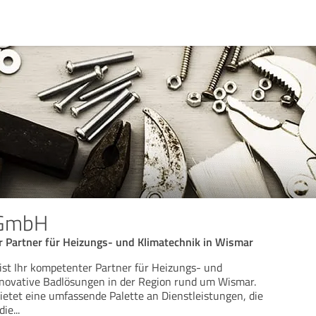
 GmbH
r Partner für Heizungs- und Klimatechnik in Wismar
st Ihr kompetenter Partner für Heizungs- und
nnovative Badlösungen in der Region rund um Wismar.
tet eine umfassende Palette an Dienstleistungen, die
die
...