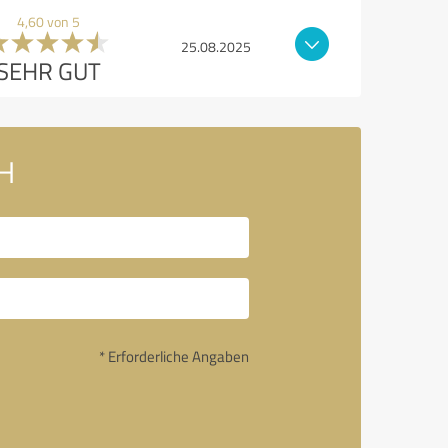
4,60 von 5
25.08.2025
SEHR GUT
bH
* Erforderliche Angaben