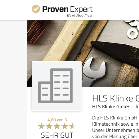
HLS Klinke
HLS Klinke GmbH - Ih
Die HLS Klinke GmbH i
4,60
von
5
Klimatechnik sowie i
Unser Unternehmen bie
SEHR GUT
von der Planung über 