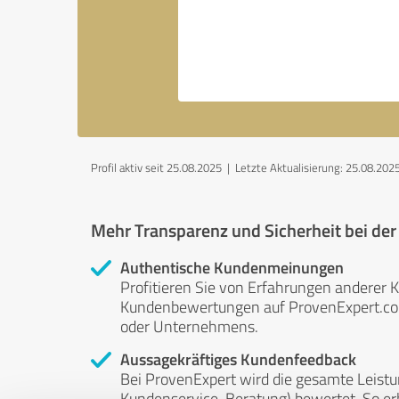
Profil aktiv seit 25.08.2025 |
Letzte Aktualisierung: 25.08.202
Mehr Transparenz und Sicherheit bei de
Authentische Kundenmeinungen
Profitieren Sie von Erfahrungen anderer K
Kundenbewertungen auf ProvenExpert.com 
oder Unternehmens.
Aussagekräftiges Kundenfeedback
Bei ProvenExpert wird die gesamte Leistu
Kundenservice, Beratung) bewertet. So erha