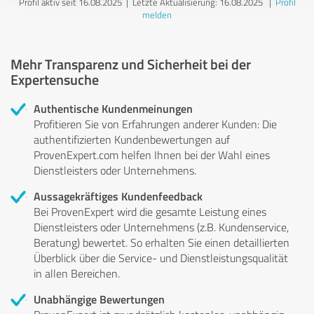
Profil aktiv seit 16.08.2025 |
Letzte Aktualisierung: 16.08.2025
|
Profil
melden
Mehr Transparenz und Sicherheit bei der
Expertensuche
Authentische Kundenmeinungen
Profitieren Sie von Erfahrungen anderer Kunden: Die
authentifizierten Kundenbewertungen auf
ProvenExpert.com helfen Ihnen bei der Wahl eines
Dienstleisters oder Unternehmens.
Aussagekräftiges Kundenfeedback
Bei ProvenExpert wird die gesamte Leistung eines
Dienstleisters oder Unternehmens (z.B. Kundenservice,
Beratung) bewertet. So erhalten Sie einen detaillierten
Überblick über die Service- und Dienstleistungsqualität
in allen Bereichen.
Unabhängige Bewertungen