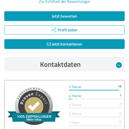
Zur Echtheit der Bewertungen
Jetzt bewerten
Profil teilen
Jetzt kontaktieren
Kontaktdaten
18
5 Sterne
1
4 Sterne
0
3 Sterne
0
2 Sterne
0
1 Stern