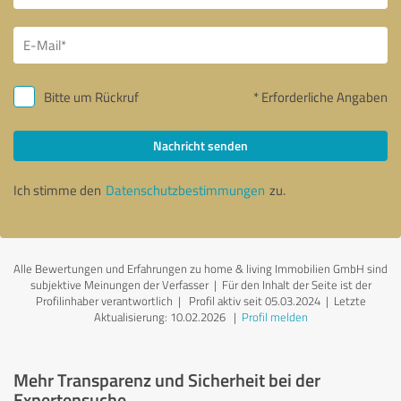
Bitte um Rückruf
* Erforderliche Angaben
Nachricht senden
Ich stimme den
Datenschutzbestimmungen
zu.
Alle Bewertungen und Erfahrungen zu home & living Immobilien GmbH sind
subjektive Meinungen der Verfasser | Für den Inhalt der Seite ist der
Profilinhaber verantwortlich
| Profil aktiv seit 05.03.2024 |
Letzte
Aktualisierung: 10.02.2026
|
Profil melden
Mehr Transparenz und Sicherheit bei der
Expertensuche