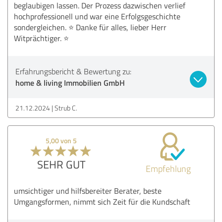
beglaubigen lassen. Der Prozess dazwischen verlief
hochprofessionell und war eine Erfolgsgeschichte
sondergleichen. ⭐️ Danke für alles, lieber Herr
Witprächtiger. ⭐️
Erfahrungsbericht & Bewertung zu:
home & living Immobilien GmbH
21.12.2024
Strub C.
5,00 von 5
SEHR GUT
Empfehlung
umsichtiger und hilfsbereiter Berater, beste
Umgangsformen, nimmt sich Zeit für die Kundschaft