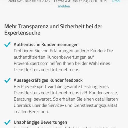
Profil aktiv seit 08.10.2025 |
Letzte Aktualisierung: 08.10.2025
|
Profil
melden
Mehr Transparenz und Sicherheit bei der
Expertensuche
Authentische Kundenmeinungen
Profitieren Sie von Erfahrungen anderer Kunden: Die
authentifizierten Kundenbewertungen auf
ProvenExpert.com helfen Ihnen bei der Wahl eines
Dienstleisters oder Unternehmens.
Aussagekräftiges Kundenfeedback
Bei ProvenExpert wird die gesamte Leistung eines
Dienstleisters oder Unternehmens (z.B. Kundenservice,
Beratung) bewertet. So erhalten Sie einen detaillierten
Überblick über die Service- und Dienstleistungsqualität
in allen Bereichen.
Unabhängige Bewertungen